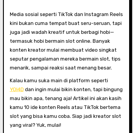
Media sosial seperti TikTok dan Instagram Reels
kini bukan cuma tempat buat seru-seruan, tapi
juga jadi wadah kreatif untuk berbagi hobi—
termasuk hobi bermain slot online. Banyak
konten kreator mulai membuat video singkat
seputar pengalaman mereka bermain slot, tips
menarik, sampai reaksi saat menang besar.
Kalau kamu suka main di platform seperti
YOI4D
dan ingin mulai bikin konten, tapi bingung
mau bikin apa, tenang aja! Artikel ini akan kasih
kamu 10 ide konten Reels atau TikTok bertema
slot yang bisa kamu coba. Siap jadi kreator slot
yang viral? Yuk, mulai!