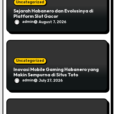
Uncategorized
Sejarah Habanero dan Evolusinya di
Platform Slot Gacor
admin
August 7, 2026
Uncategorized
Inovasi Mobile Gaming Habanero yang
Makin Sempurna di Situs Toto
admin
July 27, 2026