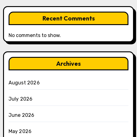
Recent Comments
No comments to show.
Archives
August 2026
July 2026
June 2026
May 2026