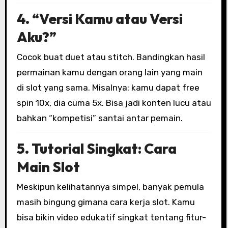
4. “Versi Kamu atau Versi
Aku?”
Cocok buat duet atau stitch. Bandingkan hasil
permainan kamu dengan orang lain yang main
di slot yang sama. Misalnya: kamu dapat free
spin 10x, dia cuma 5x. Bisa jadi konten lucu atau
bahkan “kompetisi” santai antar pemain.
5. Tutorial Singkat: Cara
Main Slot
Meskipun kelihatannya simpel, banyak pemula
masih bingung gimana cara kerja slot. Kamu
bisa bikin video edukatif singkat tentang fitur-