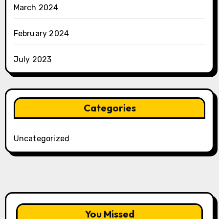
March 2024
February 2024
July 2023
Categories
Uncategorized
You Missed