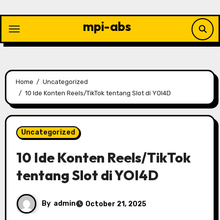
Skip
to
mpi-abs
content
Home
Uncategorized
10 Ide Konten Reels/TikTok tentang Slot di YOI4D
Uncategorized
10 Ide Konten Reels/TikTok
tentang Slot di YOI4D
By
admin
October 21, 2025