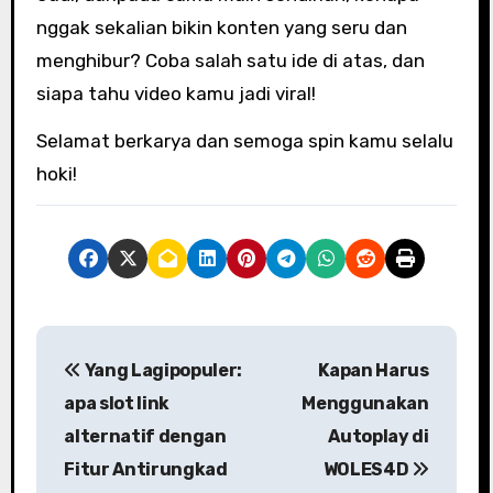
nggak sekalian bikin konten yang seru dan
menghibur? Coba salah satu ide di atas, dan
siapa tahu video kamu jadi viral!
Selamat berkarya dan semoga spin kamu selalu
hoki!
P
Yang Lagipopuler:
Kapan Harus
o
apa slot link
Menggunakan
s
alternatif dengan
Autoplay di
Fitur Antirungkad
WOLES4D
t