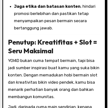
Jaga etika dan batasan konten
, hindari
promosi berlebihan dan pastikan tetap
menyampaikan pesan bermain secara
bertanggung jawab.
Penutup: Kreatifitas + Slot =
Seru Maksimal
YOI4D bukan cuma tempat bermain, tapi bisa
jadi sumber inspirasi buat kamu yang suka bikin
konten. Dengan memadukan hobi bermain slot
dan kreativitas bikin video pendek, kamu bisa
menarik perhatian banyak orang dan bahkan
membangun komunitas.
Jadi, daripada cuma main sendirian, kenapa