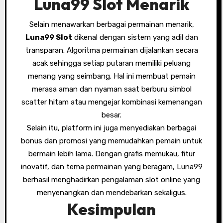
Luna99 Slot Menarik
Selain menawarkan berbagai permainan menarik,
Luna99 Slot
dikenal dengan sistem yang adil dan
transparan. Algoritma permainan dijalankan secara
acak sehingga setiap putaran memiliki peluang
menang yang seimbang. Hal ini membuat pemain
merasa aman dan nyaman saat berburu simbol
scatter hitam atau mengejar kombinasi kemenangan
besar.
Selain itu, platform ini juga menyediakan berbagai
bonus dan promosi yang memudahkan pemain untuk
bermain lebih lama. Dengan grafis memukau, fitur
inovatif, dan tema permainan yang beragam, Luna99
berhasil menghadirkan pengalaman slot online yang
menyenangkan dan mendebarkan sekaligus.
Kesimpulan