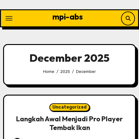
Skip
to
mpi-abs
content
December 2025
Home
2025
December
Uncategorized
Langkah Awal Menjadi Pro Player
Tembak Ikan