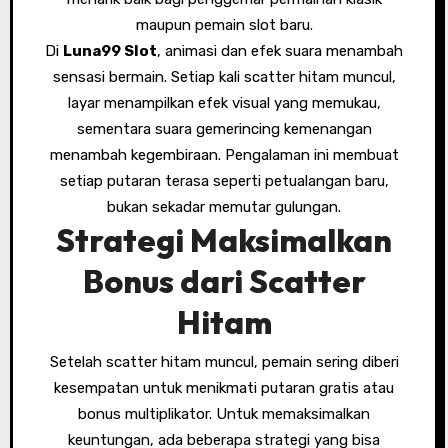
maupun pemain slot baru.
Di
Luna99 Slot
, animasi dan efek suara menambah
sensasi bermain. Setiap kali scatter hitam muncul,
layar menampilkan efek visual yang memukau,
sementara suara gemerincing kemenangan
menambah kegembiraan. Pengalaman ini membuat
setiap putaran terasa seperti petualangan baru,
bukan sekadar memutar gulungan.
Strategi Maksimalkan
Bonus dari Scatter
Hitam
Setelah scatter hitam muncul, pemain sering diberi
kesempatan untuk menikmati putaran gratis atau
bonus multiplikator. Untuk memaksimalkan
keuntungan, ada beberapa strategi yang bisa