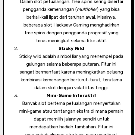
Dalam slot petualangan, free spins sering disertai
pengganda kemenangan (
multiplier
) yang bisa
berkali-kali lipat dari taruhan awal. Misalnya,
beberapa slot Hacksaw Gaming menghadirkan
free spins dengan pengganda progresif yang
terus meningkat selama fitur aktif.
Sticky Wild
Sticky wild adalah simbol liar yang menempel pada
gulungan selama beberapa putaran. Fitur ini
sangat bermanfaat karena meningkatkan peluang
kombinasi kemenangan berturut-turut, terutama
dalam slot dengan volatilitas tinggi.
Mini-Game Interaktif
Banyak slot bertema petualangan menyertakan
mini-game atau tantangan ekstra di mana pemain
dapat memilih jalannya sendiri untuk
mendapatkan hadiah tambahan. Fitur ini
menambah elemen strategis yang membuat