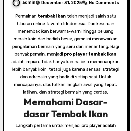
admin
December 31, 2025
No Comments
Permainan
tembak ikan
telah menjadi salah satu
hiburan online favorit di Indonesia. Dari keseruan
menembak ikan berwarna-warni hingga peluang
meraih koin dan hadiah besar, game ini menawarkan
pengalaman bermain yang seru dan menantang. Bagi
banyak pemain, menjadi
pro player tembak ikan
adalah impian. Tidak hanya karena bisa memenangkan
lebih banyak koin, tetapi juga karena sensasi strategi
dan adrenalin yang hadir di setiap sesi. Untuk
mencapainya, dibutuhkan langkah awal yang tepat,
latihan, dan strategi bermain yang cerdas.
Memahami Dasar-
dasar Tembak Ikan
Langkah pertama untuk menjadi pro player adalah