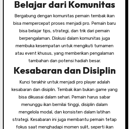
Belajar dari Komunitas
Bergabung dengan komunitas pemain tembak ikan
bisa mempercepat proses menjadi pro. Pemain baru
bisa belajar tips, strategi, dan trik dari pemain
berpengalaman. Diskusi dalam komunitas juga
membuka kesempatan untuk mengikuti turnamen
atau event khusus, yang memberikan pengalaman
tambahan dan potensi hadiah besar.
Kesabaran dan Disiplin
Kunci terakhir untuk menjadi pro player adalah
kesabaran dan disiplin. Tembak ikan bukan game yang
bisa dikuasai dalam sehari. Pemain harus sabar
menunggu ikan bernilai tinggi, disiplin dalam
mengelola modal, dan konsisten dalam latihan
strategi. Kesabaran ini juga membantu pemain tetap
fokus saat menghadapi momen sulit, seperti ikan