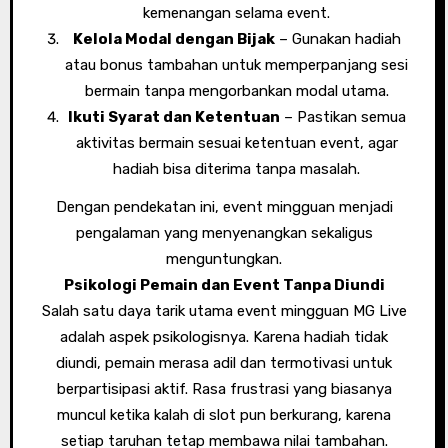
kemenangan selama event.
Kelola Modal dengan Bijak
– Gunakan hadiah
atau bonus tambahan untuk memperpanjang sesi
bermain tanpa mengorbankan modal utama.
Ikuti Syarat dan Ketentuan
– Pastikan semua
aktivitas bermain sesuai ketentuan event, agar
hadiah bisa diterima tanpa masalah.
Dengan pendekatan ini, event mingguan menjadi
pengalaman yang menyenangkan sekaligus
menguntungkan.
Psikologi Pemain dan Event Tanpa Diundi
Salah satu daya tarik utama event mingguan MG Live
adalah aspek psikologisnya. Karena hadiah tidak
diundi, pemain merasa adil dan termotivasi untuk
berpartisipasi aktif. Rasa frustrasi yang biasanya
muncul ketika kalah di slot pun berkurang, karena
setiap taruhan tetap membawa nilai tambahan.