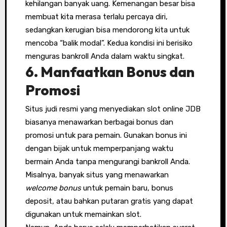
kehilangan banyak uang. Kemenangan besar bisa
membuat kita merasa terlalu percaya diri,
sedangkan kerugian bisa mendorong kita untuk
mencoba “balik modal”. Kedua kondisi ini berisiko
menguras bankroll Anda dalam waktu singkat.
6. Manfaatkan Bonus dan
Promosi
Situs judi resmi yang menyediakan slot online JDB
biasanya menawarkan berbagai bonus dan
promosi untuk para pemain. Gunakan bonus ini
dengan bijak untuk memperpanjang waktu
bermain Anda tanpa mengurangi bankroll Anda.
Misalnya, banyak situs yang menawarkan
welcome bonus
untuk pemain baru, bonus
deposit, atau bahkan putaran gratis yang dapat
digunakan untuk memainkan slot.