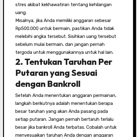
stres akibat kekhawatiran tentang kehilangan
uang.
Misalnya, jika Anda memiliki anggaran sebesar
Rp500.000 untuk bermain, pastikan Anda tidak
melebihi angka tersebut. Sisihkan uang tersebut
sebelum mulai bermain, dan jangan pernah
tergoda untuk menggunakannya untuk hal lain.
2. Tentukan Taruhan Per
Putaran yang Sesuai
dengan Bankroll
Setelah Anda menentukan anggaran permainan,
langkah berikutnya adalah menentukan berapa
besar taruhan yang akan Anda pasang pada
setiap putaran. Jangan pernah bertaruh terlalu
besar jika bankroll Anda terbatas. Cobalah untuk
menyesuaikan taruhan Anda dengan anggaran