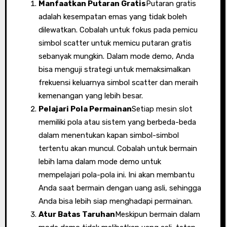
Manfaatkan Putaran Gratis
Putaran gratis
adalah kesempatan emas yang tidak boleh
dilewatkan. Cobalah untuk fokus pada pemicu
simbol scatter untuk memicu putaran gratis
sebanyak mungkin. Dalam mode demo, Anda
bisa menguji strategi untuk memaksimalkan
frekuensi keluarnya simbol scatter dan meraih
kemenangan yang lebih besar.
Pelajari Pola Permainan
Setiap mesin slot
memiliki pola atau sistem yang berbeda-beda
dalam menentukan kapan simbol-simbol
tertentu akan muncul. Cobalah untuk bermain
lebih lama dalam mode demo untuk
mempelajari pola-pola ini. Ini akan membantu
Anda saat bermain dengan uang asli, sehingga
Anda bisa lebih siap menghadapi permainan.
Atur Batas Taruhan
Meskipun bermain dalam