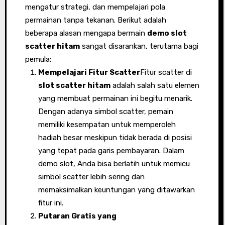
mengatur strategi, dan mempelajari pola
permainan tanpa tekanan. Berikut adalah
beberapa alasan mengapa bermain
demo slot
scatter hitam
sangat disarankan, terutama bagi
pemula:
Mempelajari Fitur Scatter
Fitur scatter di
slot scatter hitam
adalah salah satu elemen
yang membuat permainan ini begitu menarik.
Dengan adanya simbol scatter, pemain
memiliki kesempatan untuk memperoleh
hadiah besar meskipun tidak berada di posisi
yang tepat pada garis pembayaran. Dalam
demo slot, Anda bisa berlatih untuk memicu
simbol scatter lebih sering dan
memaksimalkan keuntungan yang ditawarkan
fitur ini.
Putaran Gratis yang