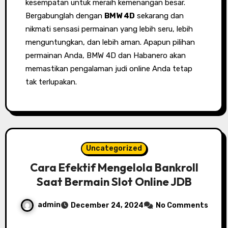
kesempatan untuk meraih kemenangan besar.
Bergabunglah dengan
BMW 4D
sekarang dan
nikmati sensasi permainan yang lebih seru, lebih
menguntungkan, dan lebih aman. Apapun pilihan
permainan Anda, BMW 4D dan Habanero akan
memastikan pengalaman judi online Anda tetap
tak terlupakan.
Uncategorized
Cara Efektif Mengelola Bankroll
Saat Bermain Slot Online JDB
admin
December 24, 2024
No Comments