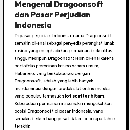
Mengenal Dragoonsoft
dan Pasar Perjudian
Indonesia
Di pasar perjudian Indonesia, nama Dragoonsoft
semakin dikenal sebagai penyedia perangkat lunak
kasino yang menghadirkan permainan berkualitas
tinggi. Meskipun Dragoonsoft lebih dikenal karena
portofolio permainan kasino secara umum,
Habanero, yang berkolaborasi dengan
Dragoonsoft, adalah yang lebih banyak
mendominasi dengan produk slot online mereka
yang populer, termasuk
slot scatter hitam
.
Keberadaan permainan ini semakin mengukuhkan
posisi Dragoonsoft di pasar Indonesia, yang
semakin berkembang pesat dalam beberapa tahun
terakhir.