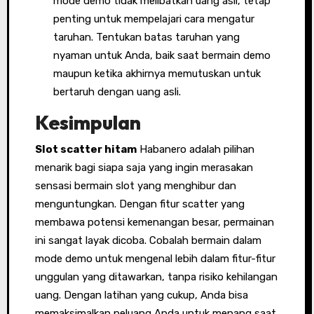
mode demo tidak melibatkan uang asli, tetap
penting untuk mempelajari cara mengatur
taruhan. Tentukan batas taruhan yang
nyaman untuk Anda, baik saat bermain demo
maupun ketika akhirnya memutuskan untuk
bertaruh dengan uang asli.
Kesimpulan
Slot scatter hitam
Habanero adalah pilihan
menarik bagi siapa saja yang ingin merasakan
sensasi bermain slot yang menghibur dan
menguntungkan. Dengan fitur scatter yang
membawa potensi kemenangan besar, permainan
ini sangat layak dicoba. Cobalah bermain dalam
mode demo untuk mengenal lebih dalam fitur-fitur
unggulan yang ditawarkan, tanpa risiko kehilangan
uang. Dengan latihan yang cukup, Anda bisa
memaksimalkan peluang Anda untuk menang saat