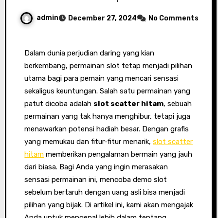
admin
December 27, 2024
No Comments
Dalam dunia perjudian daring yang kian
berkembang, permainan slot tetap menjadi pilihan
utama bagi para pemain yang mencari sensasi
sekaligus keuntungan. Salah satu permainan yang
patut dicoba adalah
slot scatter hitam
, sebuah
permainan yang tak hanya menghibur, tetapi juga
menawarkan potensi hadiah besar. Dengan grafis
yang memukau dan fitur-fitur menarik,
slot scatter
hitam
memberikan pengalaman bermain yang jauh
dari biasa. Bagi Anda yang ingin merasakan
sensasi permainan ini, mencoba demo slot
sebelum bertaruh dengan uang asli bisa menjadi
pilihan yang bijak. Di artikel ini, kami akan mengajak
Anda untuk mengenal lebih dalam tentang