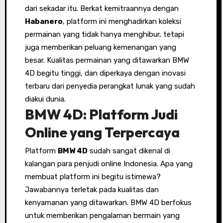
dari sekadar itu. Berkat kemitraannya dengan
Habanero
, platform ini menghadirkan koleksi
permainan yang tidak hanya menghibur, tetapi
juga memberikan peluang kemenangan yang
besar. Kualitas permainan yang ditawarkan BMW
4D begitu tinggi, dan diperkaya dengan inovasi
terbaru dari penyedia perangkat lunak yang sudah
diakui dunia.
BMW 4D: Platform Judi
Online yang Terpercaya
Platform
BMW 4D
sudah sangat dikenal di
kalangan para penjudi online Indonesia. Apa yang
membuat platform ini begitu istimewa?
Jawabannya terletak pada kualitas dan
kenyamanan yang ditawarkan. BMW 4D berfokus
untuk memberikan pengalaman bermain yang