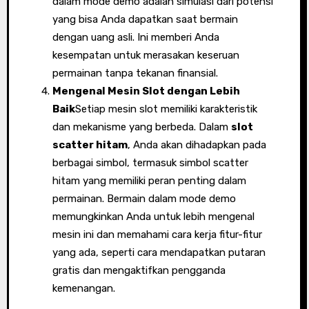
dalam mode demo adalah simulasi dari potensi
yang bisa Anda dapatkan saat bermain
dengan uang asli. Ini memberi Anda
kesempatan untuk merasakan keseruan
permainan tanpa tekanan finansial.
Mengenal Mesin Slot dengan Lebih
Baik
Setiap mesin slot memiliki karakteristik
dan mekanisme yang berbeda. Dalam
slot
scatter hitam
, Anda akan dihadapkan pada
berbagai simbol, termasuk simbol scatter
hitam yang memiliki peran penting dalam
permainan. Bermain dalam mode demo
memungkinkan Anda untuk lebih mengenal
mesin ini dan memahami cara kerja fitur-fitur
yang ada, seperti cara mendapatkan putaran
gratis dan mengaktifkan pengganda
kemenangan.