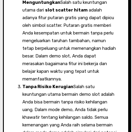
Menguntungkan
Salah satu keuntungan
utama dari
slot scatter hitam
adalah
adanya fitur putaran gratis yang dapat dipicu
oleh simbol scatter. Putaran gratis memberi
Anda kesempatan untuk bermain tanpa perlu
mengeluarkan taruhan tambahan, namun
tetap berpeluang untuk memenangkan hadiah
besar. Dalam demo slot, Anda dapat
merasakan bagaimana fitur ini bekerja dan
belajar kapan waktu yang tepat untuk
memanfaatkannya.
Tanpa Risiko Kerugian
Salah satu
keuntungan utama bermain demo slot adalah
Anda bisa bermain tanpa risiko kehilangan
uang. Dalam mode demo, Anda tidak perlu
khawatir tentang kehilangan saldo. Semua
kemenangan yang Anda raih selama bermain