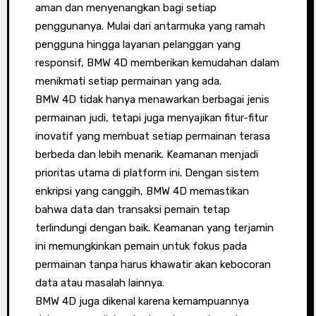
aman dan menyenangkan bagi setiap
penggunanya. Mulai dari antarmuka yang ramah
pengguna hingga layanan pelanggan yang
responsif, BMW 4D memberikan kemudahan dalam
menikmati setiap permainan yang ada.
BMW 4D tidak hanya menawarkan berbagai jenis
permainan judi, tetapi juga menyajikan fitur-fitur
inovatif yang membuat setiap permainan terasa
berbeda dan lebih menarik. Keamanan menjadi
prioritas utama di platform ini. Dengan sistem
enkripsi yang canggih, BMW 4D memastikan
bahwa data dan transaksi pemain tetap
terlindungi dengan baik. Keamanan yang terjamin
ini memungkinkan pemain untuk fokus pada
permainan tanpa harus khawatir akan kebocoran
data atau masalah lainnya.
BMW 4D juga dikenal karena kemampuannya