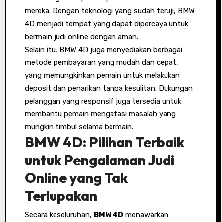
mereka. Dengan teknologi yang sudah teruji, BMW
4D menjadi tempat yang dapat dipercaya untuk
bermain judi online dengan aman.
Selain itu, BMW 4D juga menyediakan berbagai
metode pembayaran yang mudah dan cepat,
yang memungkinkan pemain untuk melakukan
deposit dan penarikan tanpa kesulitan. Dukungan
pelanggan yang responsif juga tersedia untuk
membantu pemain mengatasi masalah yang
mungkin timbul selama bermain.
BMW 4D: Pilihan Terbaik
untuk Pengalaman Judi
Online yang Tak
Terlupakan
Secara keseluruhan,
BMW 4D
menawarkan