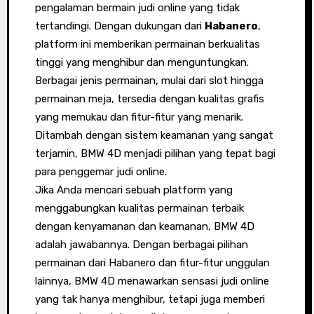
pengalaman bermain judi online yang tidak
tertandingi. Dengan dukungan dari
Habanero
,
platform ini memberikan permainan berkualitas
tinggi yang menghibur dan menguntungkan.
Berbagai jenis permainan, mulai dari slot hingga
permainan meja, tersedia dengan kualitas grafis
yang memukau dan fitur-fitur yang menarik.
Ditambah dengan sistem keamanan yang sangat
terjamin, BMW 4D menjadi pilihan yang tepat bagi
para penggemar judi online.
Jika Anda mencari sebuah platform yang
menggabungkan kualitas permainan terbaik
dengan kenyamanan dan keamanan, BMW 4D
adalah jawabannya. Dengan berbagai pilihan
permainan dari Habanero dan fitur-fitur unggulan
lainnya, BMW 4D menawarkan sensasi judi online
yang tak hanya menghibur, tetapi juga memberi