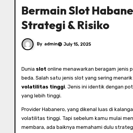
Bermain Slot Habaner
Strategi & Risiko
By
admin
July 15, 2025
Dunia
slot
online menawarkan beragam jenis pe
beda. Salah satu jenis slot yang sering menar
volatilitas tinggi
. Jenis ini identik dengan 
yang lebih tinggi.
Provider Habanero, yang dikenal luas di kalanga
volatilitas tinggi. Tapi sebelum kamu mulai m
membara, ada baiknya memahami dulu strategi 