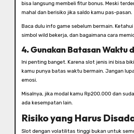
bisa langsung membeli fitur bonus. Meski terdeng
mahal dan berisiko jika saldo kamu pas-pasan.
Baca dulu info game sebelum bermain. Ketahui
simbol wild bekerja, dan bagaimana cara memi
4. Gunakan Batasan Waktu d
Ini penting banget. Karena slot jenis ini bisa
kamu punya batas waktu bermain. Jangan lupa 
emosi.
Misalnya, jika modal kamu Rp200.000 dan sudah
ada kesempatan lain.
Risiko yang Harus Disada
Slot dengan volatilitas tinggi bukan untuk se