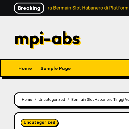
Skip
Breaking
aman Pertama Bermain Slot Habanero di Platform Slot: Ju
to
content
mpi-abs
Home
Sample Page
Home
Uncategorized
Bermain Slot Habanero Tinggi Vola
Uncategorized