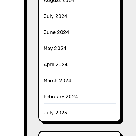
August 2024
July 2024
June 2024
May 2024
April 2024
March 2024
February 2024
July 2023