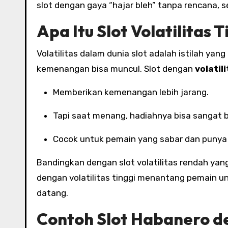
slot dengan gaya “hajar bleh” tanpa rencana, se
Apa Itu Slot Volatilitas T
Volatilitas dalam dunia slot adalah istilah y
kemenangan bisa muncul. Slot dengan
volatil
Memberikan kemenangan lebih jarang.
Tapi saat menang, hadiahnya bisa sangat b
Cocok untuk pemain yang sabar dan punya 
Bandingkan dengan slot volatilitas rendah yang l
dengan volatilitas tinggi menantang pemain un
datang.
Contoh Slot Habanero de