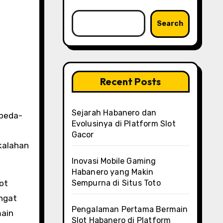
Search
Recent Posts
Sejarah Habanero dan
rbeda-
Evolusinya di Platform Slot
Gacor
ekalahan
Inovasi Mobile Gaming
Habanero yang Makin
ot
Sempurna di Situs Toto
ngat
Pengalaman Pertama Bermain
main
Slot Habanero di Platform