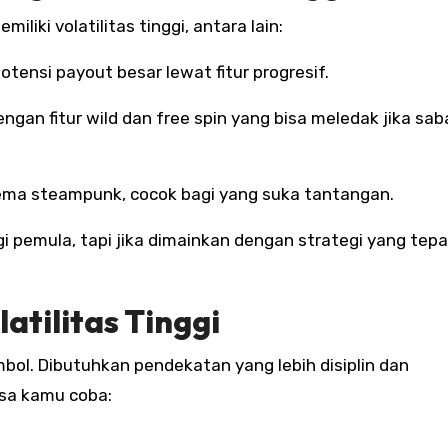
liki volatilitas tinggi, antara lain:
otensi payout besar lewat fitur progresif.
ngan fitur wild dan free spin yang bisa meledak jika sab
tema steampunk, cocok bagi yang suka tantangan.
pemula, tapi jika dimainkan dengan strategi yang tepat
atilitas Tinggi
ombol. Dibutuhkan pendekatan yang lebih disiplin dan
isa kamu coba: