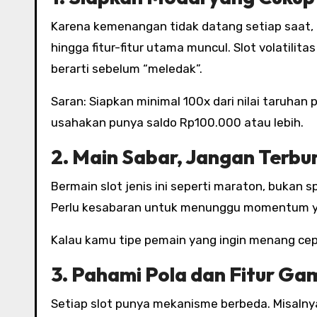
Karena kemenangan tidak datang setiap saat, 
hingga fitur-fitur utama muncul. Slot volatil
berarti sebelum “meledak”.
Saran: Siapkan minimal 100x dari nilai taruhan 
usahakan punya saldo Rp100.000 atau lebih.
2. Main Sabar, Jangan Terbu
Bermain slot jenis ini seperti maraton, bukan 
Perlu kesabaran untuk menunggu momentum yan
Kalau kamu tipe pemain yang ingin menang cepat
3. Pahami Pola dan Fitur Ga
Setiap slot punya mekanisme berbeda. Misalnya