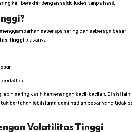
ring kali berakhir dengan saldo ludes tanpa hasil.
inggi?
ang menggambarkan seberapa sering dan seberapa besar
itas tinggi
biasanya:
esar.
modal lebih.
ebih sering kasih kemenangan kecil-kecilan. Di sisi lain,
tuk bertahan lebih lama demi hadiah besar yang tidak s
ngan Volatilitas Tinggi