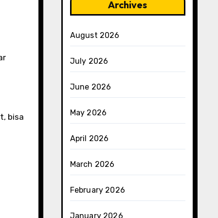
Archives
August 2026
ar
July 2026
June 2026
May 2026
, bisa
April 2026
March 2026
February 2026
January 2026