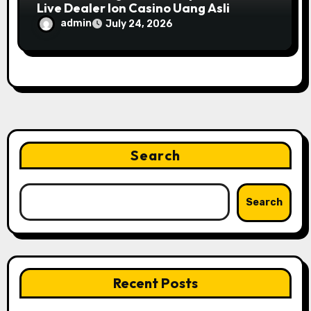
Live Dealer Ion Casino Uang Asli
admin
July 24, 2026
Search
Search
Recent Posts