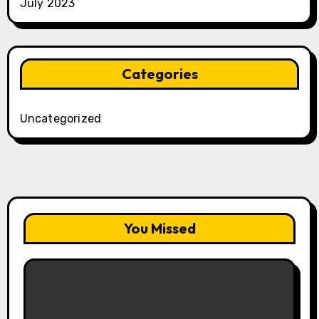
July 2023
Categories
Uncategorized
You Missed