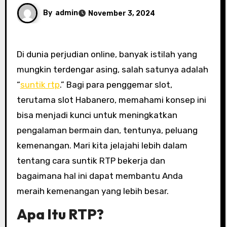
By
admin
November 3, 2024
Di dunia perjudian online, banyak istilah yang
mungkin terdengar asing, salah satunya adalah
“
suntik rtp
.” Bagi para penggemar slot,
terutama slot Habanero, memahami konsep ini
bisa menjadi kunci untuk meningkatkan
pengalaman bermain dan, tentunya, peluang
kemenangan. Mari kita jelajahi lebih dalam
tentang cara suntik RTP bekerja dan
bagaimana hal ini dapat membantu Anda
meraih kemenangan yang lebih besar.
Apa Itu RTP?