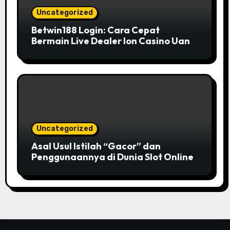
Uncategorized
Betwin188 Login: Cara Cepat
Bermain Live Dealer Ion Casino Uang
Asli
Uncategorized
Asal Usul Istilah “Gacor” dan
Penggunaannya di Dunia Slot Online