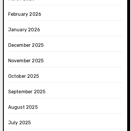
February 2026
January 2026
December 2025
November 2025
October 2025
September 2025
August 2025
July 2025