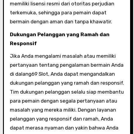
memiliki lisensi resmi dari otoritas perjudian
terkemuka, sehingga para pemain dapat
bermain dengan aman dan tanpa khawatir.
Dukungan Pelanggan yang Ramah dan
Responsif
Jika Anda mengalami masalah atau memiliki
pertanyaan tentang pengalaman bermain Anda
di dalang69 Slot, Anda dapat mengandalkan
dukungan pelanggan yang ramah dan responsif.
Tim dukungan pelanggan selalu siap membantu
para pemain dengan segala pertanyaan atau
masalah yang mereka miliki. Dengan layanan
pelanggan yang responsif dan ramah, Anda
dapat merasa nyaman dan yakin bahwa Anda