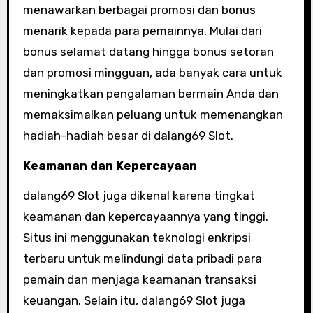
menawarkan berbagai promosi dan bonus
menarik kepada para pemainnya. Mulai dari
bonus selamat datang hingga bonus setoran
dan promosi mingguan, ada banyak cara untuk
meningkatkan pengalaman bermain Anda dan
memaksimalkan peluang untuk memenangkan
hadiah-hadiah besar di dalang69 Slot.
Keamanan dan Kepercayaan
dalang69 Slot juga dikenal karena tingkat
keamanan dan kepercayaannya yang tinggi.
Situs ini menggunakan teknologi enkripsi
terbaru untuk melindungi data pribadi para
pemain dan menjaga keamanan transaksi
keuangan. Selain itu, dalang69 Slot juga