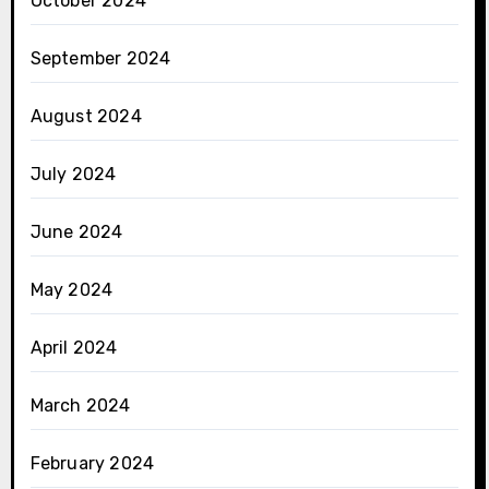
October 2024
September 2024
August 2024
July 2024
June 2024
May 2024
April 2024
March 2024
February 2024