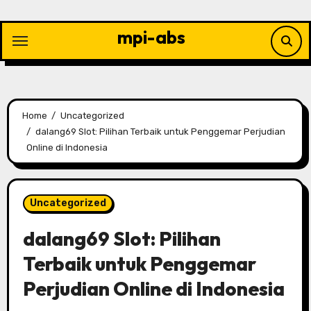
Skip
to
mpi-abs
content
Home
Uncategorized
dalang69 Slot: Pilihan Terbaik untuk Penggemar Perjudian
Online di Indonesia
Uncategorized
dalang69 Slot: Pilihan
Terbaik untuk Penggemar
Perjudian Online di Indonesia