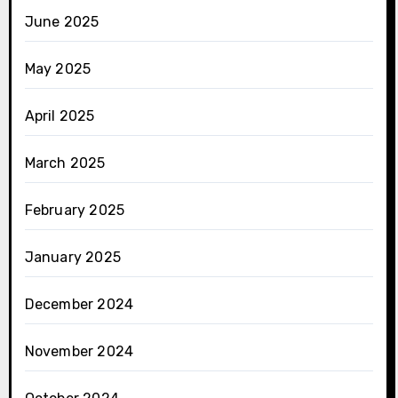
June 2025
May 2025
April 2025
March 2025
February 2025
January 2025
December 2024
November 2024