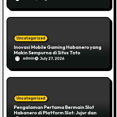
Uncategorized
Inovasi Mobile Gaming Habanero yang
Makin Sempurna di Situs Toto
admin
July 27, 2026
Uncategorized
Pengalaman Pertama Bermain Slot
Habanero di Platform Slot: Jujur dan