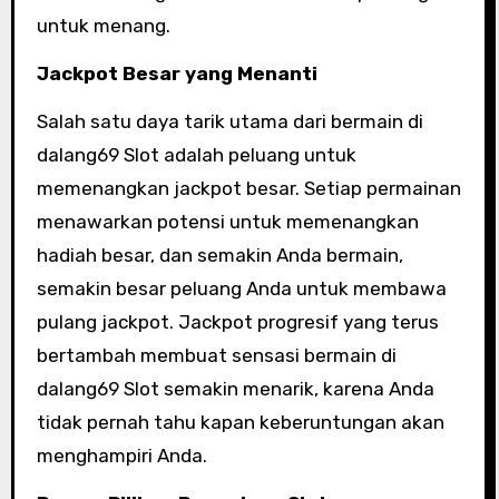
untuk menang.
Jackpot Besar yang Menanti
Salah satu daya tarik utama dari bermain di
dalang69 Slot adalah peluang untuk
memenangkan jackpot besar. Setiap permainan
menawarkan potensi untuk memenangkan
hadiah besar, dan semakin Anda bermain,
semakin besar peluang Anda untuk membawa
pulang jackpot. Jackpot progresif yang terus
bertambah membuat sensasi bermain di
dalang69 Slot semakin menarik, karena Anda
tidak pernah tahu kapan keberuntungan akan
menghampiri Anda.