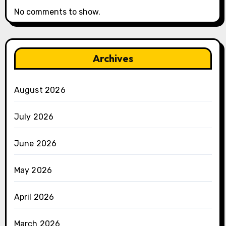
No comments to show.
Archives
August 2026
July 2026
June 2026
May 2026
April 2026
March 2026