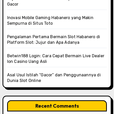
Gacor
Inovasi Mobile Gaming Habanero yang Makin
Sempurna di Situs Toto
Pengalaman Pertama Bermain Slot Habanero di
Platform Slot: Jujur dan Apa Adanya
Betwin188 Login: Cara Cepat Bermain Live Dealer
Ion Casino Uang Asli
Asal Usul Istilah “Gacor” dan Penggunaannya di
Dunia Slot Online
Recent Comments