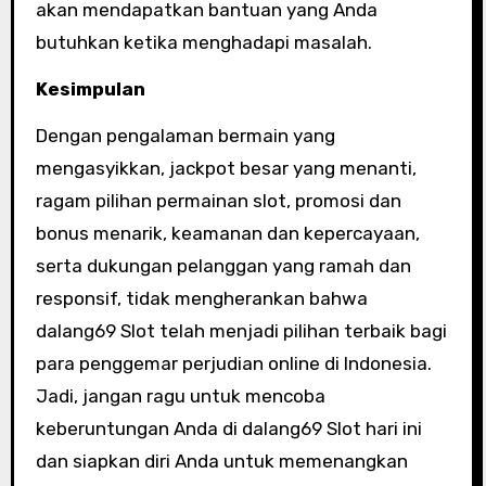
akan mendapatkan bantuan yang Anda
butuhkan ketika menghadapi masalah.
Kesimpulan
Dengan pengalaman bermain yang
mengasyikkan, jackpot besar yang menanti,
ragam pilihan permainan slot, promosi dan
bonus menarik, keamanan dan kepercayaan,
serta dukungan pelanggan yang ramah dan
responsif, tidak mengherankan bahwa
dalang69 Slot telah menjadi pilihan terbaik bagi
para penggemar perjudian online di Indonesia.
Jadi, jangan ragu untuk mencoba
keberuntungan Anda di dalang69 Slot hari ini
dan siapkan diri Anda untuk memenangkan