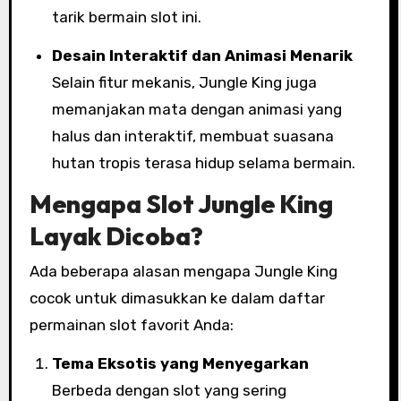
tarik bermain slot ini.
Desain Interaktif dan Animasi Menarik
Selain fitur mekanis, Jungle King juga
memanjakan mata dengan animasi yang
halus dan interaktif, membuat suasana
hutan tropis terasa hidup selama bermain.
Mengapa Slot Jungle King
Layak Dicoba?
Ada beberapa alasan mengapa Jungle King
cocok untuk dimasukkan ke dalam daftar
permainan slot favorit Anda:
Tema Eksotis yang Menyegarkan
Berbeda dengan slot yang sering