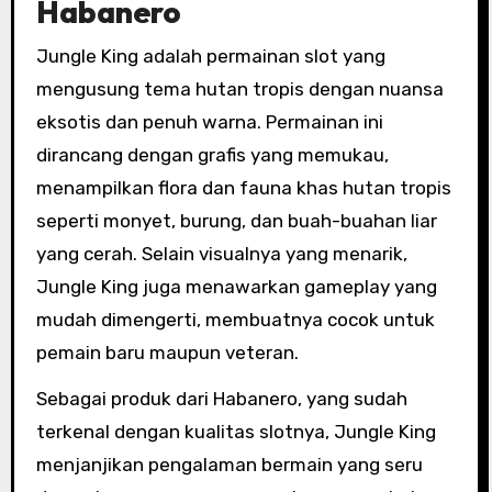
Habanero
Jungle King adalah permainan slot yang
mengusung tema hutan tropis dengan nuansa
eksotis dan penuh warna. Permainan ini
dirancang dengan grafis yang memukau,
menampilkan flora dan fauna khas hutan tropis
seperti monyet, burung, dan buah-buahan liar
yang cerah. Selain visualnya yang menarik,
Jungle King juga menawarkan gameplay yang
mudah dimengerti, membuatnya cocok untuk
pemain baru maupun veteran.
Sebagai produk dari Habanero, yang sudah
terkenal dengan kualitas slotnya, Jungle King
menjanjikan pengalaman bermain yang seru