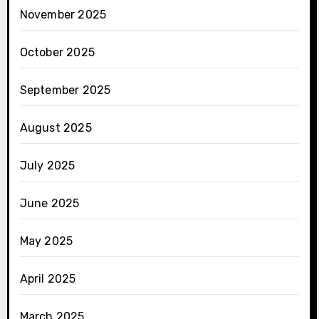
November 2025
October 2025
September 2025
August 2025
July 2025
June 2025
May 2025
April 2025
March 2025