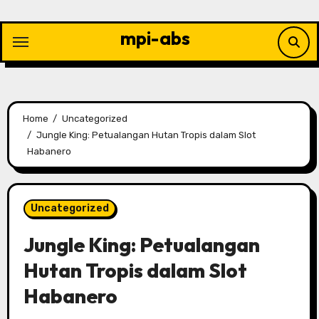
Skip
to
mpi-abs
content
Home
Uncategorized
Jungle King: Petualangan Hutan Tropis dalam Slot
Habanero
Uncategorized
Jungle King: Petualangan
Hutan Tropis dalam Slot
Habanero