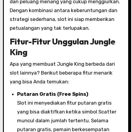
dan peluang menang yang cukup menggiurkan.
Dengan kombinasi antara keberuntungan dan
strategi sederhana, slot ini siap memberikan
petualangan yang tak terlupakan.
Fitur-Fitur Unggulan Jungle
King
Apa yang membuat Jungle King berbeda dari
slot lainnya? Berikut beberapa fitur menarik
yang bisa Anda temukan:
Putaran Gratis (Free Spins)
Slot ini menyediakan fitur putaran gratis
yang bisa diaktifkan ketika simbol Scatter
muncul dalam jumlah tertentu. Selama
putaran gratis, pemain berkesempatan