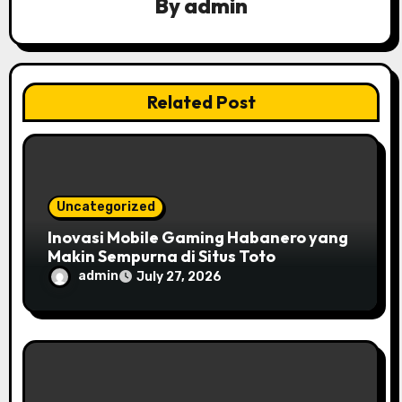
a
By
admin
t
i
Related Post
o
n
Uncategorized
Inovasi Mobile Gaming Habanero yang
Makin Sempurna di Situs Toto
admin
July 27, 2026