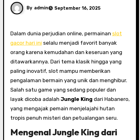
By
admin
September 16, 2025
Dalam dunia perjudian online, permainan
slot
gacor hari ini
selalu menjadi favorit banyak
orang karena kemudahan dan keseruan yang
ditawarkannya. Dari tema klasik hingga yang
paling inovatif, slot mampu memberikan
pengalaman bermain yang unik dan menghibur.
Salah satu game yang sedang populer dan
layak dicoba adalah
Jungle King
dari Habanero,
yang mengajak pemain menjelajahi hutan
tropis penuh misteri dan petualangan seru.
Mengenal Jungle King dari