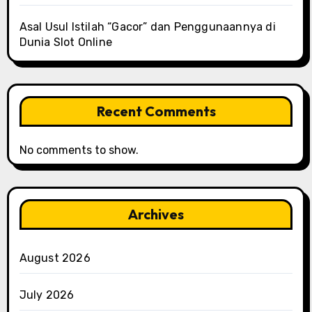
Asal Usul Istilah “Gacor” dan Penggunaannya di
Dunia Slot Online
Recent Comments
No comments to show.
Archives
August 2026
July 2026