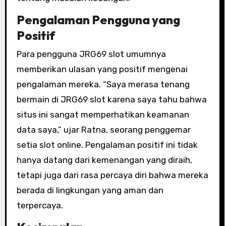
Pengalaman Pengguna yang
Positif
Para pengguna JRG69 slot umumnya
memberikan ulasan yang positif mengenai
pengalaman mereka. “Saya merasa tenang
bermain di JRG69 slot karena saya tahu bahwa
situs ini sangat memperhatikan keamanan
data saya,” ujar Ratna, seorang penggemar
setia slot online. Pengalaman positif ini tidak
hanya datang dari kemenangan yang diraih,
tetapi juga dari rasa percaya diri bahwa mereka
berada di lingkungan yang aman dan
terpercaya.