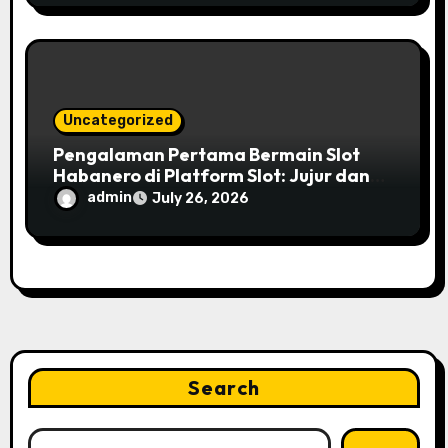
Uncategorized
Pengalaman Pertama Bermain Slot
Habanero di Platform Slot: Jujur dan
Apa Adanya
admin
July 26, 2026
Search