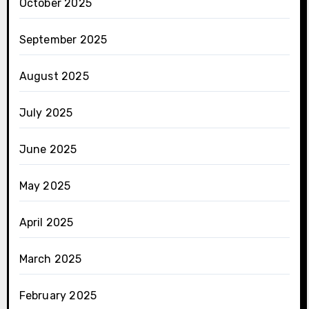
October 2025
September 2025
August 2025
July 2025
June 2025
May 2025
April 2025
March 2025
February 2025