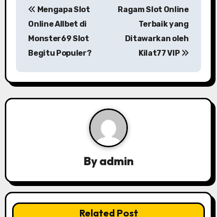
Mengapa Slot
Ragam Slot Online
o
Online Allbet di
Terbaik yang
s
Monster69 Slot
Ditawarkan oleh
Begitu Populer?
Kilat77 VIP
t
n
a
v
i
g
By
admin
a
t
Related Post