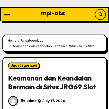
Skip
to
mpi-abs
content
Home
Uncategorized
Keamanan dan Keandalan Bermain di Situs JRG69 Slot
Uncategorized
Keamanan dan Keandalan
Bermain di Situs JRG69 Slot
By
admin
July 17, 2024