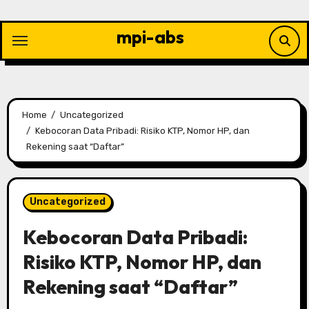
Skip
to
mpi-abs
content
Home
Uncategorized
Kebocoran Data Pribadi: Risiko KTP, Nomor HP, dan
Rekening saat “Daftar”
Uncategorized
Kebocoran Data Pribadi:
Risiko KTP, Nomor HP, dan
Rekening saat “Daftar”