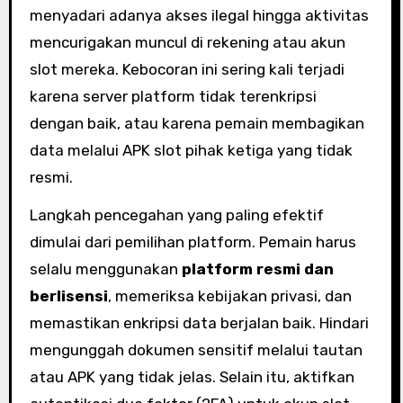
menyadari adanya akses ilegal hingga aktivitas
mencurigakan muncul di rekening atau akun
slot mereka. Kebocoran ini sering kali terjadi
karena server platform tidak terenkripsi
dengan baik, atau karena pemain membagikan
data melalui APK slot pihak ketiga yang tidak
resmi.
Langkah pencegahan yang paling efektif
dimulai dari pemilihan platform. Pemain harus
selalu menggunakan
platform resmi dan
berlisensi
, memeriksa kebijakan privasi, dan
memastikan enkripsi data berjalan baik. Hindari
mengunggah dokumen sensitif melalui tautan
atau APK yang tidak jelas. Selain itu, aktifkan