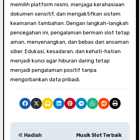
memilih platform resmi, menjaga kerahasiaan
dokumen sensitif, dan mengaktifkan sistem
keamanan tambahan. Dengan langkah-langkah
pencegahan ini, pengalaman bermain slot tetap
aman, menyenangkan, dan bebas dari ancaman
siber. Edukasi, kesadaran, dan kehati-hatian
menjadi kunci agar hiburan daring tetap
menjadi pengalaman positif tanpa
mengorbankan data pribadi.
P
Hadiah
Musik Slot Terbaik