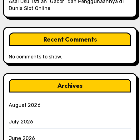
Asal Usul Istilah “Gacor” dan Penggunaannya di
Dunia Slot Online
Recent Comments
No comments to show.
Archives
August 2026
July 2026
June 2026