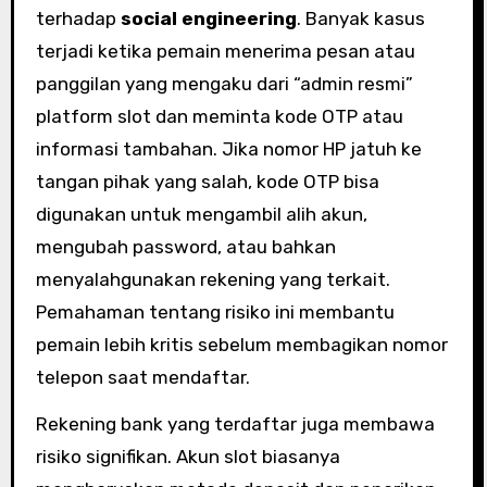
terhadap
social engineering
. Banyak kasus
terjadi ketika pemain menerima pesan atau
panggilan yang mengaku dari “admin resmi”
platform slot dan meminta kode OTP atau
informasi tambahan. Jika nomor HP jatuh ke
tangan pihak yang salah, kode OTP bisa
digunakan untuk mengambil alih akun,
mengubah password, atau bahkan
menyalahgunakan rekening yang terkait.
Pemahaman tentang risiko ini membantu
pemain lebih kritis sebelum membagikan nomor
telepon saat mendaftar.
Rekening bank yang terdaftar juga membawa
risiko signifikan. Akun slot biasanya