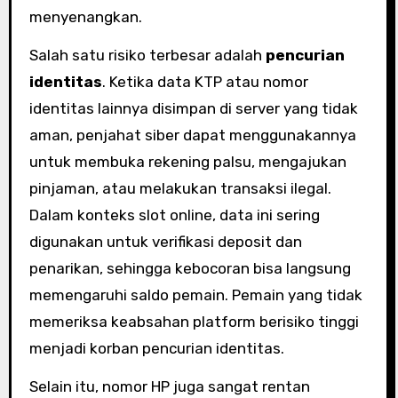
menyenangkan.
Salah satu risiko terbesar adalah
pencurian
identitas
. Ketika data KTP atau nomor
identitas lainnya disimpan di server yang tidak
aman, penjahat siber dapat menggunakannya
untuk membuka rekening palsu, mengajukan
pinjaman, atau melakukan transaksi ilegal.
Dalam konteks slot online, data ini sering
digunakan untuk verifikasi deposit dan
penarikan, sehingga kebocoran bisa langsung
memengaruhi saldo pemain. Pemain yang tidak
memeriksa keabsahan platform berisiko tinggi
menjadi korban pencurian identitas.
Selain itu, nomor HP juga sangat rentan