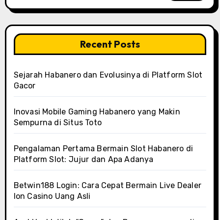
Recent Posts
Sejarah Habanero dan Evolusinya di Platform Slot
Gacor
Inovasi Mobile Gaming Habanero yang Makin
Sempurna di Situs Toto
Pengalaman Pertama Bermain Slot Habanero di
Platform Slot: Jujur dan Apa Adanya
Betwin188 Login: Cara Cepat Bermain Live Dealer
Ion Casino Uang Asli