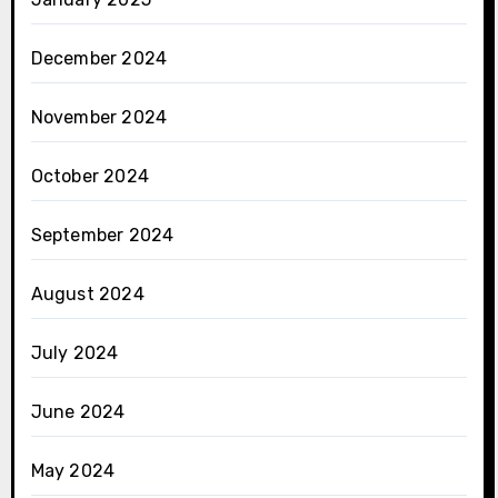
December 2024
November 2024
October 2024
September 2024
August 2024
July 2024
June 2024
May 2024