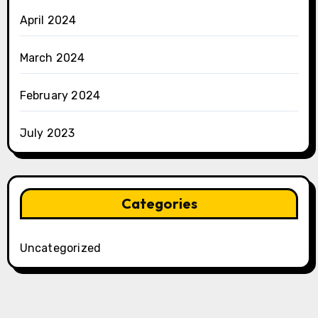
April 2024
March 2024
February 2024
July 2023
Categories
Uncategorized