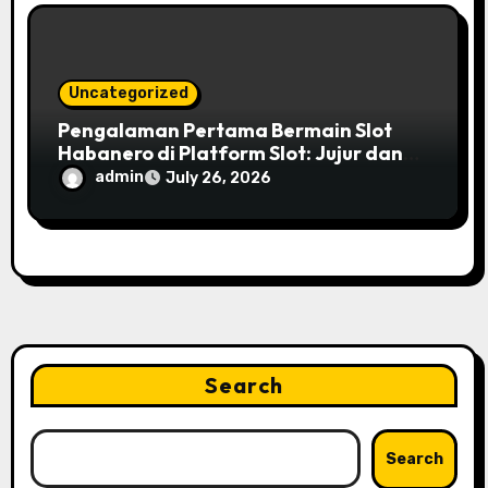
Uncategorized
Pengalaman Pertama Bermain Slot
Habanero di Platform Slot: Jujur dan
Apa Adanya
admin
July 26, 2026
Search
Search