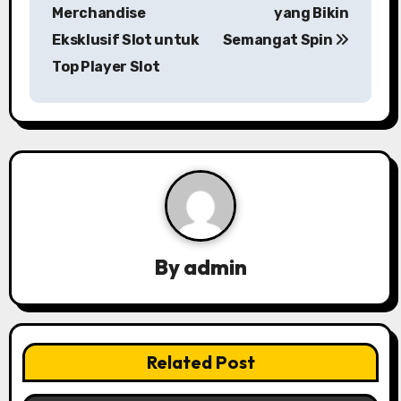
o
Merchandise
yang Bikin
s
Eksklusif Slot untuk
Semangat Spin
Top Player Slot
t
n
a
v
i
g
By
admin
a
t
Related Post
i