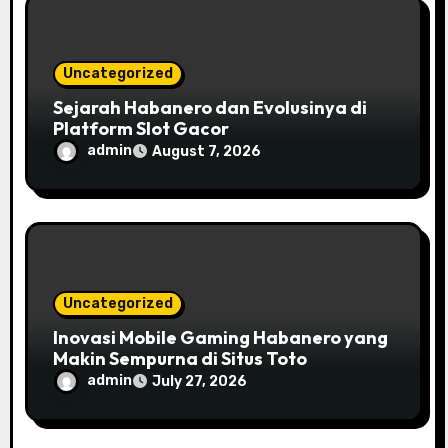
o
n
Uncategorized
Sejarah Habanero dan Evolusinya di
Platform Slot Gacor
admin
August 7, 2026
Uncategorized
Inovasi Mobile Gaming Habanero yang
Makin Sempurna di Situs Toto
admin
July 27, 2026