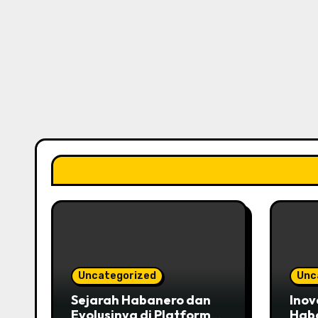
Uncategorized
Unc
Sejarah Habanero dan
Inov
Evolusinya di Platform
Hab