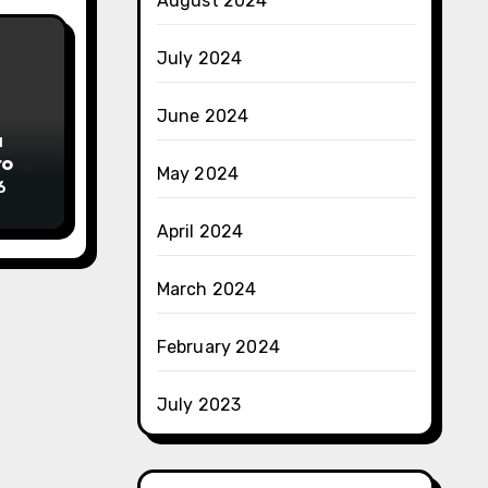
August 2024
July 2024
June 2024
a
o di
May 2024
an
6
April 2024
March 2024
February 2024
July 2023