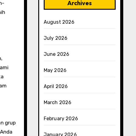
Archives
h-
aih
August 2026
July 2026
June 2026
,
lami
May 2026
ta
lam
April 2026
March 2026
February 2026
an grup
 Anda
January 2026