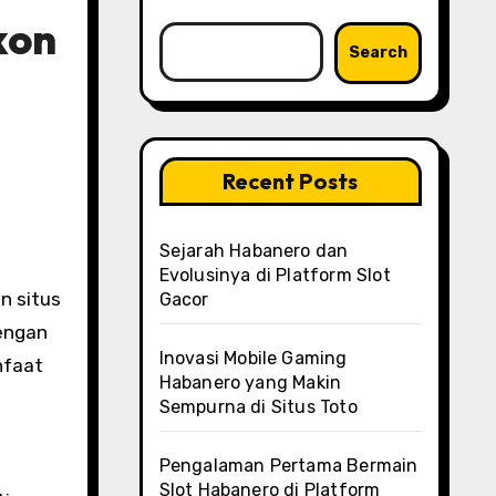
kon
Search
Recent Posts
Sejarah Habanero dan
Evolusinya di Platform Slot
n situs
Gacor
dengan
Inovasi Mobile Gaming
nfaat
Habanero yang Makin
Sempurna di Situs Toto
Pengalaman Pertama Bermain
Slot Habanero di Platform