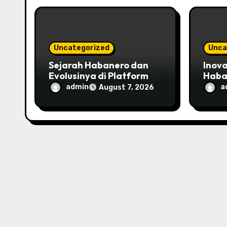
i
o
n
Uncategorized
Unca
Sejarah Habanero dan
Inova
Evolusinya di Platform
Haba
Slot Gacor
Sempu
admin
a
August 7, 2026