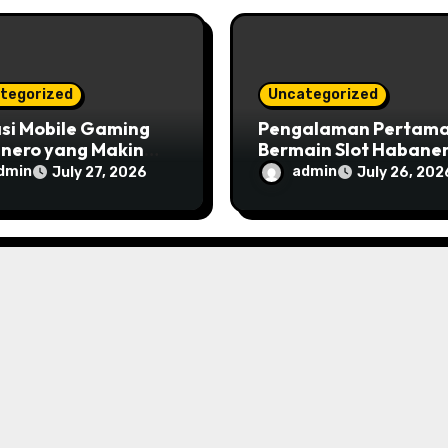
tegorized
Uncategorized
si Mobile Gaming
Pengalaman Pertam
nero yang Makin
Bermain Slot Habaner
rna di Situs Toto
Platform Slot: Jujur d
dmin
admin
July 27, 2026
July 26, 202
Apa Adanya