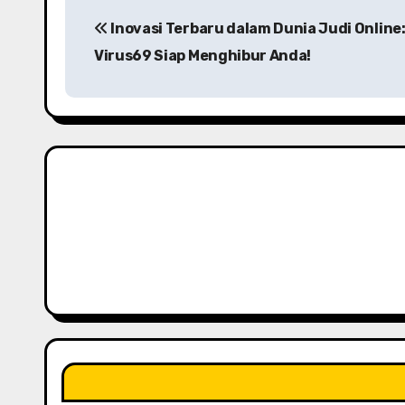
P
Inovasi Terbaru dalam Dunia Judi Online
o
Virus69 Siap Menghibur Anda!
s
t
n
a
v
i
g
a
t