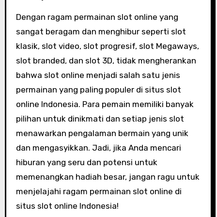
Dengan ragam permainan slot online yang
sangat beragam dan menghibur seperti slot
klasik, slot video, slot progresif, slot Megaways,
slot branded, dan slot 3D, tidak mengherankan
bahwa slot online menjadi salah satu jenis
permainan yang paling populer di situs slot
online Indonesia. Para pemain memiliki banyak
pilihan untuk dinikmati dan setiap jenis slot
menawarkan pengalaman bermain yang unik
dan mengasyikkan. Jadi, jika Anda mencari
hiburan yang seru dan potensi untuk
memenangkan hadiah besar, jangan ragu untuk
menjelajahi ragam permainan slot online di
situs slot online Indonesia!