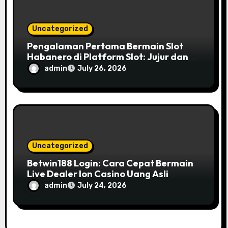
Uncategorized
Pengalaman Pertama Bermain Slot
Habanero di Platform Slot: Jujur dan
Apa Adanya
admin
July 26, 2026
Uncategorized
Betwin188 Login: Cara Cepat Bermain
Live Dealer Ion Casino Uang Asli
admin
July 24, 2026