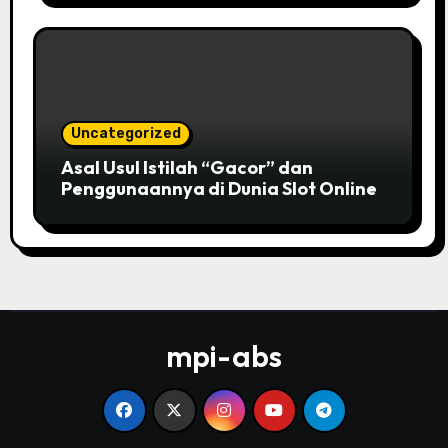
Uncategorized
Asal Usul Istilah “Gacor” dan
Penggunaannya di Dunia Slot Online
mpi-abs