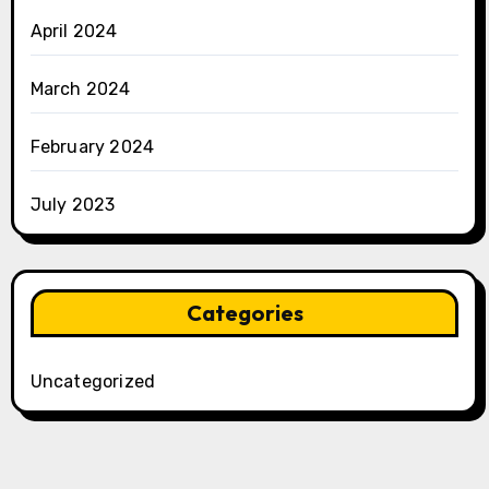
April 2024
March 2024
February 2024
July 2023
Categories
Uncategorized