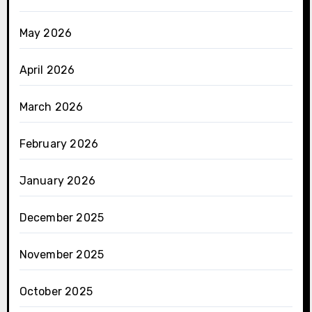
May 2026
April 2026
March 2026
February 2026
January 2026
December 2025
November 2025
October 2025