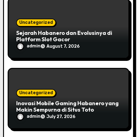
n
Uncategorized
Sejarah Habanero dan Evolusinya di
Platform Slot Gacor
admin
August 7, 2026
Uncategorized
Inovasi Mobile Gaming Habanero yang
Makin Sempurna di Situs Toto
admin
July 27, 2026