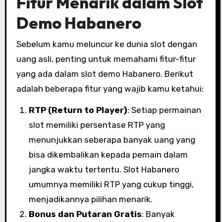
Fitur Menarik dalam Slot
Demo Habanero
Sebelum kamu meluncur ke dunia slot dengan
uang asli, penting untuk memahami fitur-fitur
yang ada dalam slot demo Habanero. Berikut
adalah beberapa fitur yang wajib kamu ketahui:
RTP (Return to Player)
: Setiap permainan
slot memiliki persentase RTP yang
menunjukkan seberapa banyak uang yang
bisa dikembalikan kepada pemain dalam
jangka waktu tertentu. Slot Habanero
umumnya memiliki RTP yang cukup tinggi,
menjadikannya pilihan menarik.
Bonus dan Putaran Gratis
: Banyak