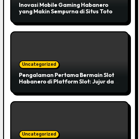
Inovasi Mobile Gaming Habanero
yang Makin Sempurna di Situs Toto
Uncategorized
Pengalaman Pertama Bermain Slot
Habanero di Platform Slot: Jujur dan
Apa Adanya
Uncategorized