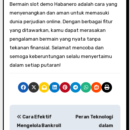
Bermain slot demo Habanero adalah cara yang
menyenangkan dan aman untuk memasuki
dunia perjudian online. Dengan berbagai fitur
yang ditawarkan, kamu dapat merasakan
pengalaman bermain yang nyata tanpa
tekanan finansial. Selamat mencoba dan
semoga keberuntungan selalu menyertaimu
dalam setiap putaran!
P
Cara Efektif
Peran Teknologi
o
Mengelola Bankroll
dalam