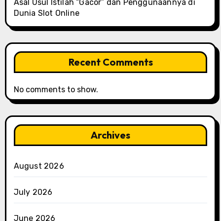
Asal Usul Istilah “Gacor” dan Penggunaannya di
Dunia Slot Online
Recent Comments
No comments to show.
Archives
August 2026
July 2026
June 2026