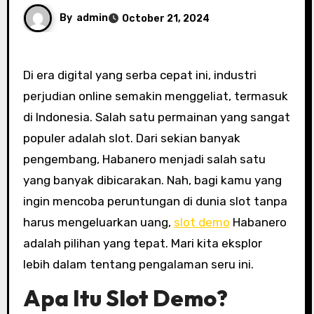
By
admin
October 21, 2024
Di era digital yang serba cepat ini, industri
perjudian online semakin menggeliat, termasuk
di Indonesia. Salah satu permainan yang sangat
populer adalah slot. Dari sekian banyak
pengembang, Habanero menjadi salah satu
yang banyak dibicarakan. Nah, bagi kamu yang
ingin mencoba peruntungan di dunia slot tanpa
harus mengeluarkan uang,
slot demo
Habanero
adalah pilihan yang tepat. Mari kita eksplor
lebih dalam tentang pengalaman seru ini.
Apa Itu Slot Demo?