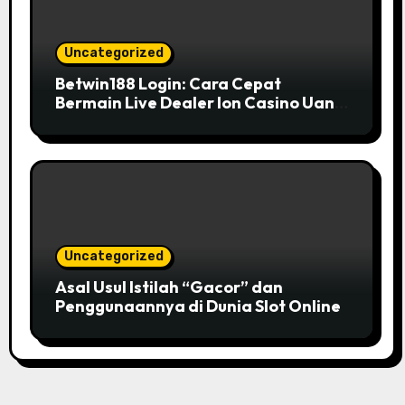
Uncategorized
Betwin188 Login: Cara Cepat
Bermain Live Dealer Ion Casino Uang
Asli
Uncategorized
Asal Usul Istilah “Gacor” dan
Penggunaannya di Dunia Slot Online