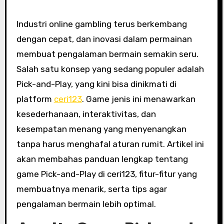
Industri online gambling terus berkembang
dengan cepat, dan inovasi dalam permainan
membuat pengalaman bermain semakin seru.
Salah satu konsep yang sedang populer adalah
Pick-and-Play, yang kini bisa dinikmati di
platform
ceri123
. Game jenis ini menawarkan
kesederhanaan, interaktivitas, dan
kesempatan menang yang menyenangkan
tanpa harus menghafal aturan rumit. Artikel ini
akan membahas panduan lengkap tentang
game Pick-and-Play di ceri123, fitur-fitur yang
membuatnya menarik, serta tips agar
pengalaman bermain lebih optimal.