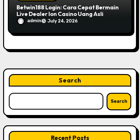
Betwin188 Login: Cara Cepat Bermain
Live Dealer Ion Casino Uang Asli
admin
July 24, 2026
Search
Search
Recent Posts