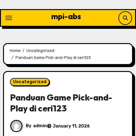
Skip
to
mpi-abs
content
Home
Uncategorized
Panduan Game Pick-and-Play di ceri123
Uncategorized
Panduan Game Pick-and-
Play di ceri123
By
admin
January 11, 2026