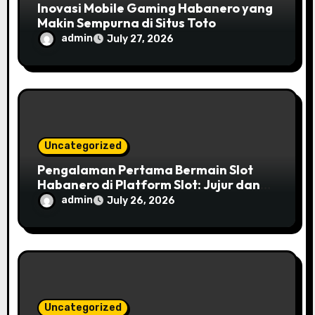
Inovasi Mobile Gaming Habanero yang
Makin Sempurna di Situs Toto
admin
July 27, 2026
Uncategorized
Pengalaman Pertama Bermain Slot
Habanero di Platform Slot: Jujur dan
Apa Adanya
admin
July 26, 2026
Uncategorized