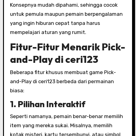
Konsepnya mudah dipahami, sehingga cocok
untuk pemula maupun pemain berpengalaman
yang ingin hiburan cepat tanpa harus
mempelajari aturan yang rumit.
Fitur-Fitur Menarik Pick-
and-Play di ceri123
Beberapa fitur khusus membuat game Pick-
and-Play di ceri123 berbeda dari permainan
biasa:
1.
Pilihan Interaktif
Seperti namanya, pemain benar-benar memilih
item yang mereka sukai. Misalnya, memilih
kotak misteri, kartu tersembunyi, atau simbol