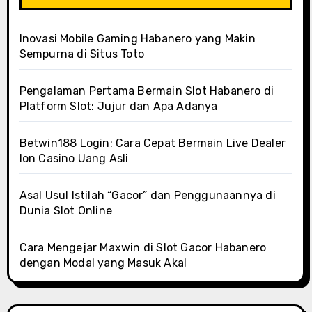
Inovasi Mobile Gaming Habanero yang Makin
Sempurna di Situs Toto
Pengalaman Pertama Bermain Slot Habanero di
Platform Slot: Jujur dan Apa Adanya
Betwin188 Login: Cara Cepat Bermain Live Dealer
Ion Casino Uang Asli
Asal Usul Istilah “Gacor” dan Penggunaannya di
Dunia Slot Online
Cara Mengejar Maxwin di Slot Gacor Habanero
dengan Modal yang Masuk Akal