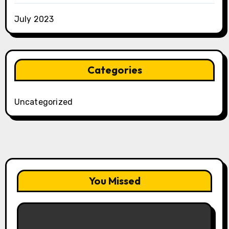
July 2023
Categories
Uncategorized
You Missed