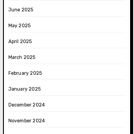
June 2025
May 2025
April 2025
March 2025
February 2025
January 2025
December 2024
November 2024