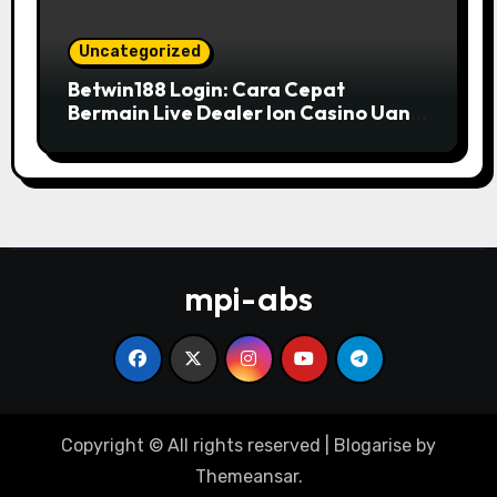
Uncategorized
Betwin188 Login: Cara Cepat
Bermain Live Dealer Ion Casino Uang
Asli
mpi-abs
Copyright © All rights reserved
|
Blogarise
by
Themeansar
.