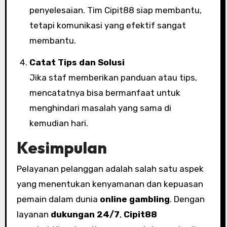
penyelesaian. Tim Cipit88 siap membantu,
tetapi komunikasi yang efektif sangat
membantu.
Catat Tips dan Solusi
Jika staf memberikan panduan atau tips,
mencatatnya bisa bermanfaat untuk
menghindari masalah yang sama di
kemudian hari.
Kesimpulan
Pelayanan pelanggan adalah salah satu aspek
yang menentukan kenyamanan dan kepuasan
pemain dalam dunia
online gambling
. Dengan
layanan
dukungan 24/7
,
Cipit88