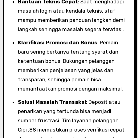
Bantuan Teknis Cepat
: Saat menghadapi
masalah login atau kendala teknis, staf
mampu memberikan panduan langkah demi
langkah sehingga masalah segera teratasi.
Klarifikasi Promosi dan Bonus
: Pemain
baru sering bertanya tentang syarat dan
ketentuan bonus. Dukungan pelanggan
memberikan penjelasan yang jelas dan
transparan, sehingga pemain bisa
memanfaatkan promosi dengan maksimal.
Solusi Masalah Transaksi
: Deposit atau
penarikan yang tertunda bisa menjadi
sumber frustrasi. Tim layanan pelanggan
Cipit88 memastikan proses verifikasi cepat