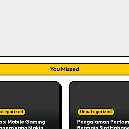
You Missed
ategorized
Uncategorized
asi Mobile Gaming
Pengalaman Perta
anero yang Makin
Bermain Slot Haban