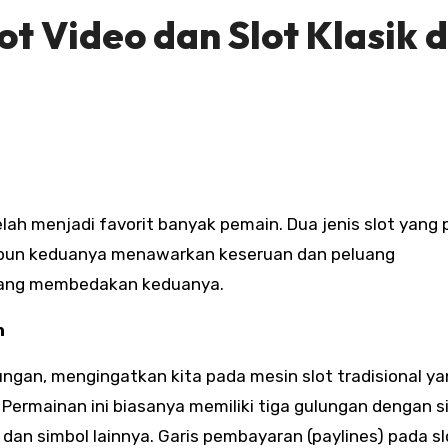
t Video dan Slot Klasik d
eskipun keduanya menawarkan keseruan dan peluang
yang membedakan keduanya.
n
ulungan, mengingatkan kita pada mesin slot tradisional y
 Permainan ini biasanya memiliki tiga gulungan dengan s
dan simbol lainnya. Garis pembayaran (paylines) pada sl