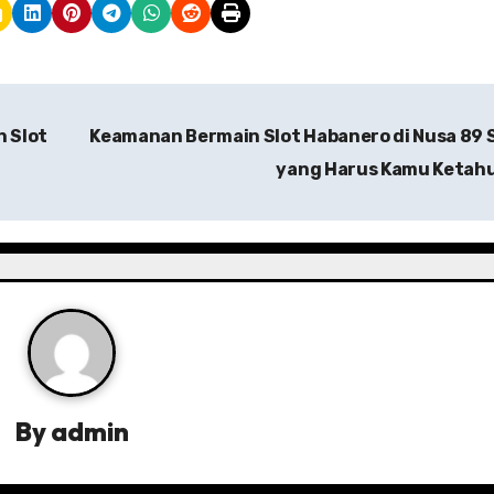
n Slot
Keamanan Bermain Slot Habanero di Nusa 89 
yang Harus Kamu Ketah
By
admin