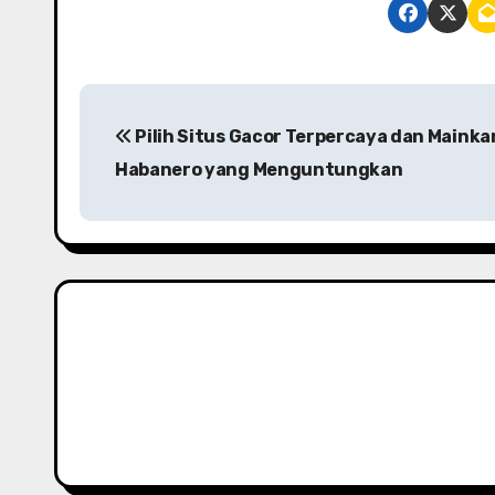
P
Pilih Situs Gacor Terpercaya dan Mainka
o
Habanero yang Menguntungkan
s
t
n
a
v
i
g