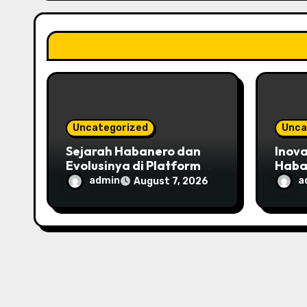
a
t
i
o
n
Uncategorized
Unca
Sejarah Habanero dan
Inova
Evolusinya di Platform
Haba
Slot Gacor
Sempu
admin
a
August 7, 2026