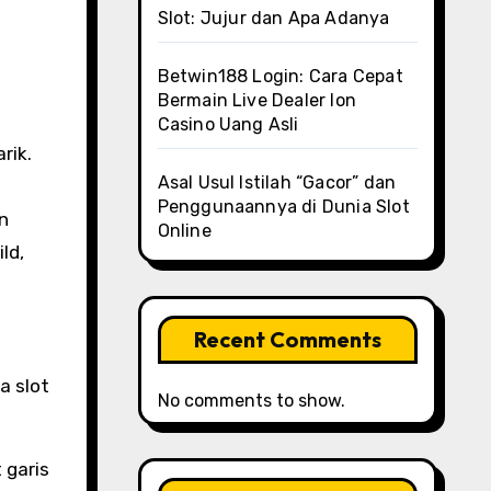
Slot: Jujur dan Apa Adanya
Betwin188 Login: Cara Cepat
Bermain Live Dealer Ion
Casino Uang Asli
rik.
Asal Usul Istilah “Gacor” dan
Penggunaannya di Dunia Slot
n
Online
ld,
Recent Comments
a slot
No comments to show.
 garis