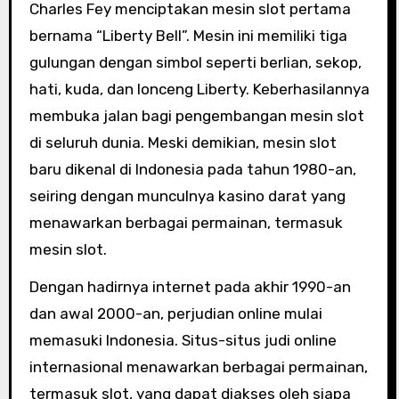
Charles Fey menciptakan mesin slot pertama
bernama “Liberty Bell”.
Mesin ini memiliki tiga
gulungan dengan simbol seperti berlian, sekop,
hati, kuda, dan lonceng Liberty.
Keberhasilannya
membuka jalan bagi pengembangan mesin slot
di seluruh dunia.
Meski demikian, mesin slot
baru dikenal di Indonesia pada tahun 1980-an,
seiring dengan munculnya kasino darat yang
menawarkan berbagai permainan, termasuk
mesin slot.
Dengan hadirnya internet pada akhir 1990-an
dan awal 2000-an, perjudian online mulai
memasuki Indonesia. Situs-situs judi online
internasional menawarkan berbagai permainan,
termasuk slot, yang dapat diakses oleh siapa