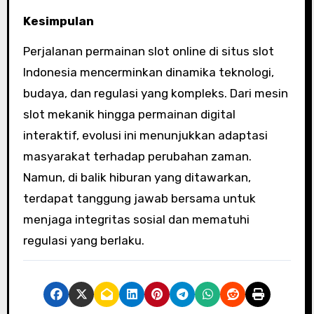
Kesimpulan
Perjalanan permainan slot online di situs slot
Indonesia mencerminkan dinamika teknologi,
budaya, dan regulasi yang kompleks. Dari mesin
slot mekanik hingga permainan digital
interaktif, evolusi ini menunjukkan adaptasi
masyarakat terhadap perubahan zaman.
Namun, di balik hiburan yang ditawarkan,
terdapat tanggung jawab bersama untuk
menjaga integritas sosial dan mematuhi
regulasi yang berlaku.​