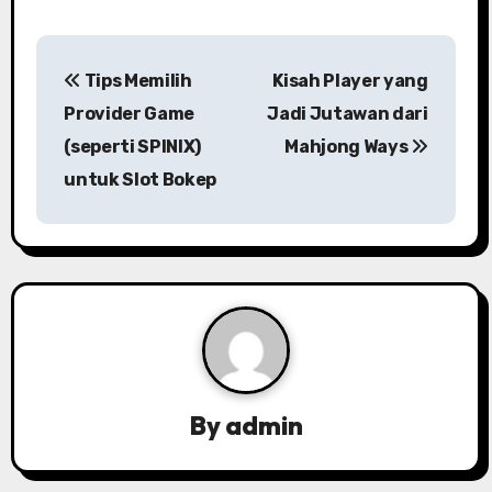
P
Tips Memilih
Kisah Player yang
o
Provider Game
Jadi Jutawan dari
s
(seperti SPINIX)
Mahjong Ways
untuk Slot Bokep
t
n
a
v
i
g
By
admin
a