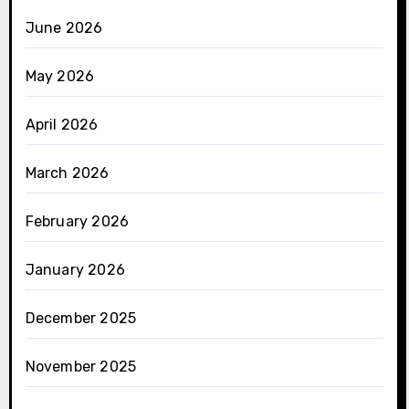
June 2026
May 2026
April 2026
March 2026
February 2026
January 2026
December 2025
November 2025