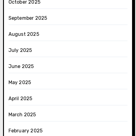
October 2025
September 2025
August 2025
July 2025
June 2025
May 2025
April 2025
March 2025
February 2025