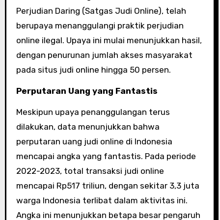
Perjudian Daring (Satgas Judi Online), telah
berupaya menanggulangi praktik perjudian
online ilegal. Upaya ini mulai menunjukkan hasil,
dengan penurunan jumlah akses masyarakat
pada situs judi online hingga 50 persen. ​
Perputaran Uang yang Fantastis
Meskipun upaya penanggulangan terus
dilakukan, data menunjukkan bahwa
perputaran uang judi online di Indonesia
mencapai angka yang fantastis. Pada periode
2022-2023, total transaksi judi online
mencapai Rp517 triliun, dengan sekitar 3,3 juta
warga Indonesia terlibat dalam aktivitas ini.
Angka ini menunjukkan betapa besar pengaruh