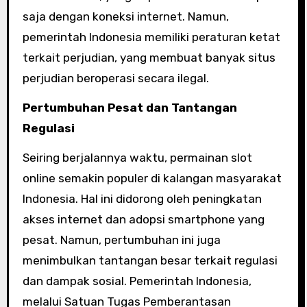
saja dengan koneksi internet. Namun,
pemerintah Indonesia memiliki peraturan ketat
terkait perjudian, yang membuat banyak situs
perjudian beroperasi secara ilegal. ​
Pertumbuhan Pesat dan Tantangan
Regulasi
Seiring berjalannya waktu, permainan slot
online semakin populer di kalangan masyarakat
Indonesia. Hal ini didorong oleh peningkatan
akses internet dan adopsi smartphone yang
pesat. Namun, pertumbuhan ini juga
menimbulkan tantangan besar terkait regulasi
dan dampak sosial. Pemerintah Indonesia,
melalui Satuan Tugas Pemberantasan