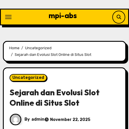
Skip
to
mpi-abs
content
Home
Uncategorized
Sejarah dan Evolusi Slot Online di Situs Slot
Uncategorized
Sejarah dan Evolusi Slot
Online di Situs Slot
By
admin
November 22, 2025