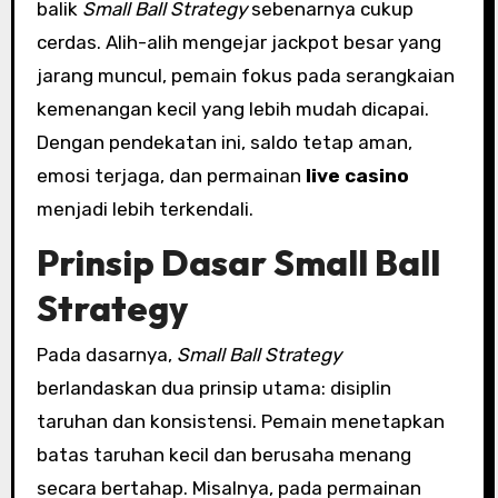
balik
Small Ball Strategy
sebenarnya cukup
cerdas. Alih-alih mengejar jackpot besar yang
jarang muncul, pemain fokus pada serangkaian
kemenangan kecil yang lebih mudah dicapai.
Dengan pendekatan ini, saldo tetap aman,
emosi terjaga, dan permainan
live casino
menjadi lebih terkendali.
Prinsip Dasar Small Ball
Strategy
Pada dasarnya,
Small Ball Strategy
berlandaskan dua prinsip utama: disiplin
taruhan dan konsistensi. Pemain menetapkan
batas taruhan kecil dan berusaha menang
secara bertahap. Misalnya, pada permainan