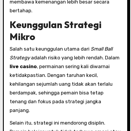
membawa kemenangan lebih besar secara
bertahap.
Keunggulan Strategi
Mikro
Salah satu keunggulan utama dari
Small Ball
Strategy
adalah risiko yang lebih rendah. Dalam
live casino
, permainan sering kali diwarnai
ketidakpastian. Dengan taruhan kecil,
kehilangan sejumlah uang tidak akan terlalu
berdampak, sehingga pemain bisa tetap
tenang dan fokus pada strategi jangka
panjang.
Selain itu, strategi ini mendorong disiplin.