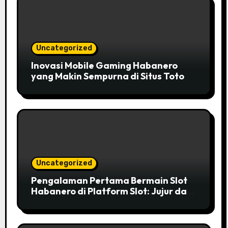
Uncategorized
Inovasi Mobile Gaming Habanero
yang Makin Sempurna di Situs Toto
Uncategorized
Pengalaman Pertama Bermain Slot
Habanero di Platform Slot: Jujur dan
Apa Adanya