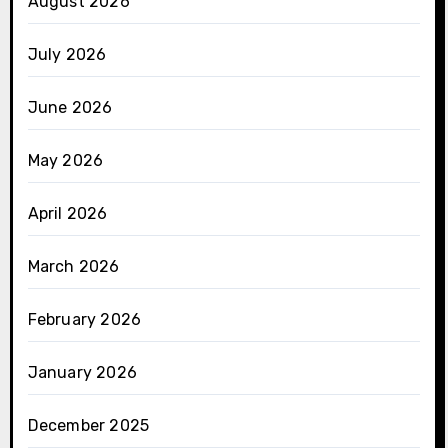
August 2026
July 2026
June 2026
May 2026
April 2026
March 2026
February 2026
January 2026
December 2025