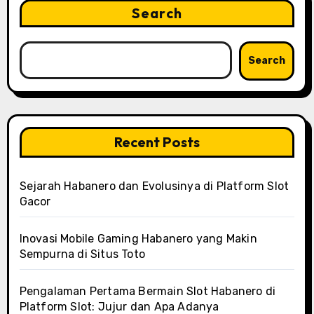
Search
Search
Recent Posts
Sejarah Habanero dan Evolusinya di Platform Slot
Gacor
Inovasi Mobile Gaming Habanero yang Makin
Sempurna di Situs Toto
Pengalaman Pertama Bermain Slot Habanero di
Platform Slot: Jujur dan Apa Adanya