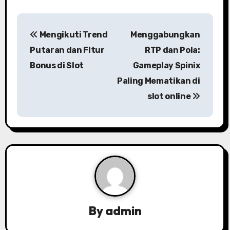
P
Mengikuti Trend
Menggabungkan
o
Putaran dan Fitur
RTP dan Pola:
s
Bonus di Slot
Gameplay Spinix
Paling Mematikan di
t
slot online
n
a
v
i
g
a
By
admin