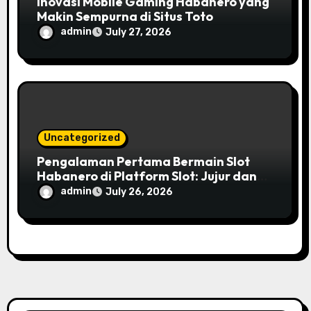
Inovasi Mobile Gaming Habanero yang
Makin Sempurna di Situs Toto
admin
July 27, 2026
Uncategorized
Pengalaman Pertama Bermain Slot
Habanero di Platform Slot: Jujur dan
Apa Adanya
admin
July 26, 2026