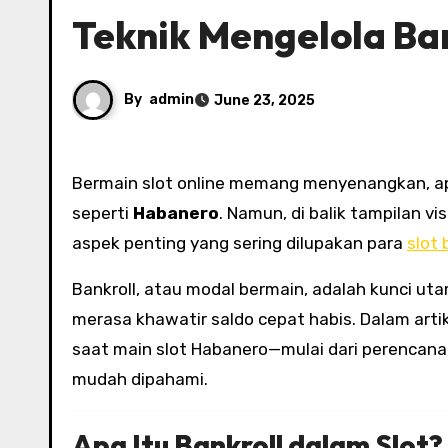
Teknik Mengelola Ba
By
admin
June 23, 2025
Bermain slot online memang menyenangkan, apalagi jika pilihan game-nya datang dari provider ternama
seperti
Habanero
. Namun, di balik tampilan v
aspek penting yang sering dilupakan para
slot
Bankroll, atau modal bermain, adalah kunci u
merasa khawatir saldo cepat habis. Dalam artik
saat main slot Habanero—mulai dari perencana
mudah dipahami.
Apa Itu Bankroll dalam Slot?