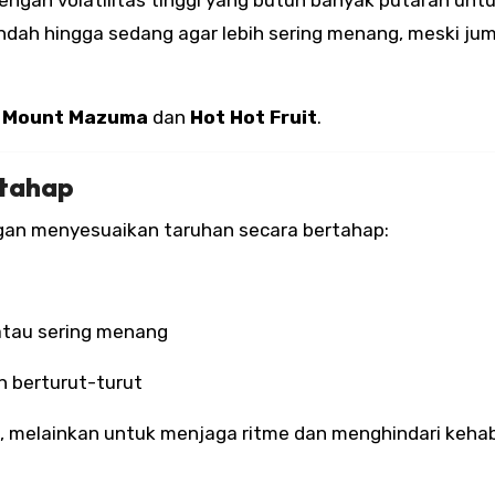
dengan volatilitas tinggi yang butuh banyak putaran unt
s rendah hingga sedang agar lebih sering menang, meski ju
:
Mount Mazuma
dan
Hot Hot Fruit
.
rtahap
ngan menyesuaikan taruhan secara bertahap:
 atau sering menang
n berturut-turut
 melainkan untuk menjaga ritme dan menghindari keha