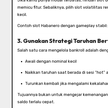
Jika kamu punya modal terbatas, hindari slot 
memicu fitur. Sebaliknya, pilih slot volatilita
kecil.
Contoh slot Habanero dengan gameplay stabil
3.
Gunakan Strategi Taruhan Be
Salah satu cara mengelola bankroll adalah de
Awali dengan nominal kecil
Naikkan taruhan saat berada di sesi “hot”
Turunkan kembali jika mengalami kekalaha
Tujuannya bukan untuk mengejar kemenangan,
saldo terlalu cepat.