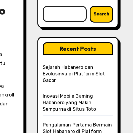
o
Search
Recent Posts
atu
Sejarah Habanero dan
Evolusinya di Platform Slot
Gacor
pa
nkroll
Inovasi Mobile Gaming
Habanero yang Makin
 dan
Sempurna di Situs Toto
Pengalaman Pertama Bermain
Slot Habanero di Platform