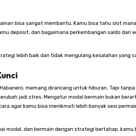
mainan bisa sangat membantu. Kamu bisa tahu slot man
amu deposit, dan bagaimana perkembangan saldo dari 
ategi lebih baik dan tidak mengulang kesalahan yang 
Kunci
 Habanero, memang dirancang untuk hiburan. Tapi tanpa
berubah jadi stres. Mengatur modal bermain bukan berart
cara agar kamu bisa menikmati lebih banyak sesi perma
i modal, dan bermain dengan strategi bertahap, kamu 