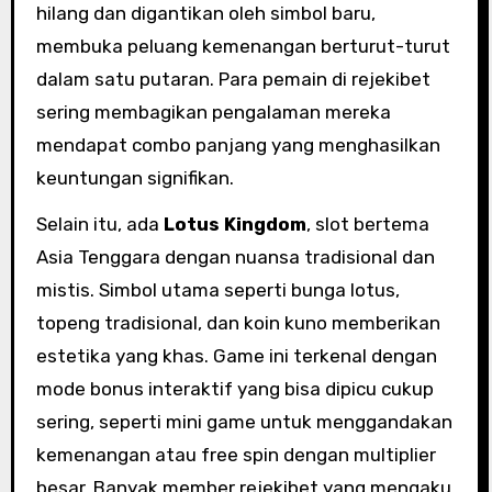
hilang dan digantikan oleh simbol baru,
membuka peluang kemenangan berturut-turut
dalam satu putaran. Para pemain di rejekibet
sering membagikan pengalaman mereka
mendapat combo panjang yang menghasilkan
keuntungan signifikan.
Selain itu, ada
Lotus Kingdom
, slot bertema
Asia Tenggara dengan nuansa tradisional dan
mistis. Simbol utama seperti bunga lotus,
topeng tradisional, dan koin kuno memberikan
estetika yang khas. Game ini terkenal dengan
mode bonus interaktif yang bisa dipicu cukup
sering, seperti mini game untuk menggandakan
kemenangan atau free spin dengan multiplier
besar. Banyak member rejekibet yang mengaku