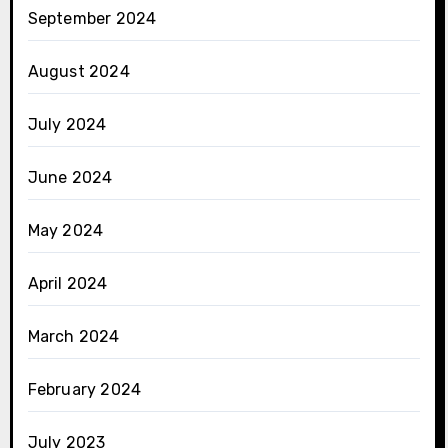
September 2024
August 2024
July 2024
June 2024
May 2024
April 2024
March 2024
February 2024
July 2023