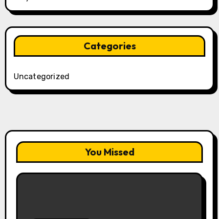
Categories
Uncategorized
You Missed