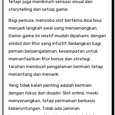
tetapi juga menikmati sensasi visual dan
storytelling dari setiap game.
Bagi pemula, mencoba slot bertema Asia bisa
menjadi langkah awal yang menyenangkan.
Game-game ini relatif mudah dipahami, dengan
simbol dan fitur yang intuitif. Sedangkan bagi
pemain berpengalaman, kesempatan untuk
memanfaatkan fitur bonus dan strategi
taruhan membuat pengalaman bermain tetap
menantang dan menarik.
Yang tidak kalah penting adalah bermain
dengan fokus dan disiplin. Slot online, meski
menyenangkan, tetap permainan berbasis
keberuntungan. Tidak ada jaminan