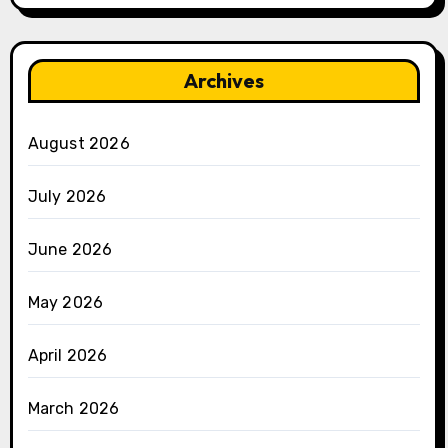
Archives
August 2026
July 2026
June 2026
May 2026
April 2026
March 2026