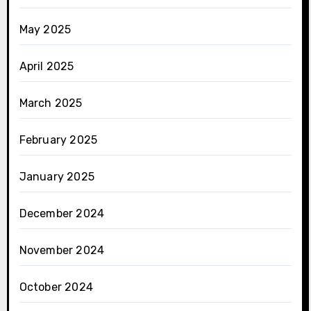
May 2025
April 2025
March 2025
February 2025
January 2025
December 2024
November 2024
October 2024