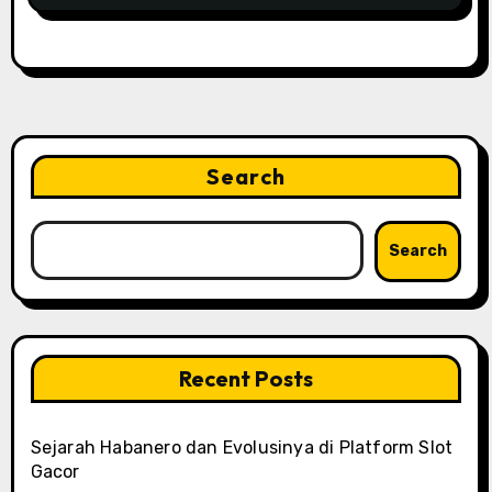
Search
Search
Recent Posts
Sejarah Habanero dan Evolusinya di Platform Slot
Gacor