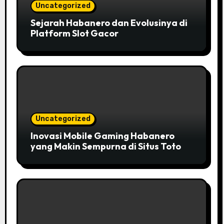
Uncategorized
Sejarah Habanero dan Evolusinya di
Platform Slot Gacor
Uncategorized
Inovasi Mobile Gaming Habanero
yang Makin Sempurna di Situs Toto