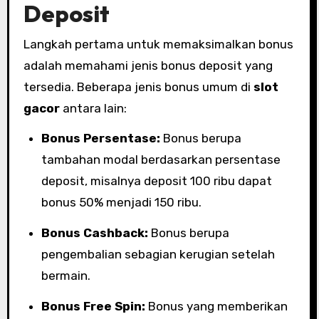
Deposit
Langkah pertama untuk memaksimalkan bonus
adalah memahami jenis bonus deposit yang
tersedia. Beberapa jenis bonus umum di
slot
gacor
antara lain:
Bonus Persentase:
Bonus berupa
tambahan modal berdasarkan persentase
deposit, misalnya deposit 100 ribu dapat
bonus 50% menjadi 150 ribu.
Bonus Cashback:
Bonus berupa
pengembalian sebagian kerugian setelah
bermain.
Bonus Free Spin:
Bonus yang memberikan