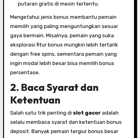
putaran gratis di mesin tertentu.
Mengetahui jenis bonus membantu pemain
memilih yang paling menguntungkan sesuai
gaya bermain. Misalnya, pemain yang suka
eksplorasi fitur bonus mungkin lebih tertarik
dengan free spins, sementara pemain yang
ingin modal lebih besar bisa memilih bonus
persentase.
2. Baca Syarat dan
Ketentuan
Salah satu trik penting di
slot gacor
adalah
selalu membaca syarat dan ketentuan bonus
deposit. Banyak pemain tergiur bonus besar