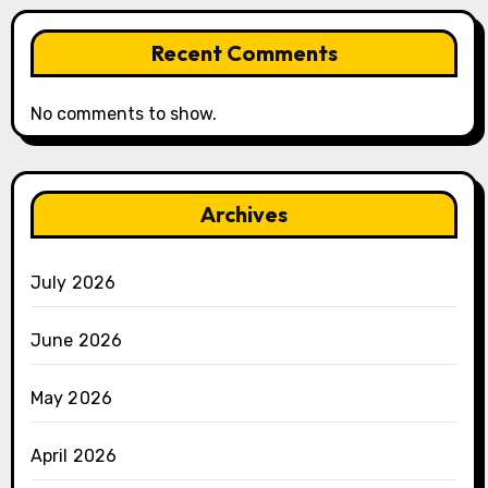
Recent Comments
No comments to show.
Archives
July 2026
June 2026
May 2026
April 2026