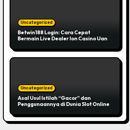
Uncategorized
Betwin188 Login: Cara Cepat
Bermain Live Dealer Ion Casino Uang
Asli
Uncategorized
Asal Usul Istilah “Gacor” dan
Penggunaannya di Dunia Slot Online