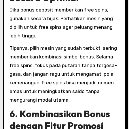
Jika bonus deposit memberikan free spins,
gunakan secara bijak. Perhatikan mesin yang
dipilih untuk free spins agar peluang menang
lebih tinggi.
Tipsnya, pilih mesin yang sudah terbukti sering
memberikan kombinasi simbol bonus. Selama
free spins, fokus pada putaran tanpa tergesa-
gesa, dan jangan ragu untuk mengamati pola
kemenangan. Free spins bisa menjadi momen
emas untuk meningkatkan saldo tanpa
mengurangi modal utama.
6. Kombinasikan Bonus
dengan Fitur Promosi