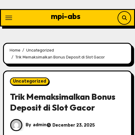
Skip
to
mpi-abs
content
Home
Uncategorized
Trik Memaksimalkan Bonus Deposit di Slot Gacor
Uncategorized
Trik Memaksimalkan Bonus
Deposit di Slot Gacor
By
admin
December 23, 2025