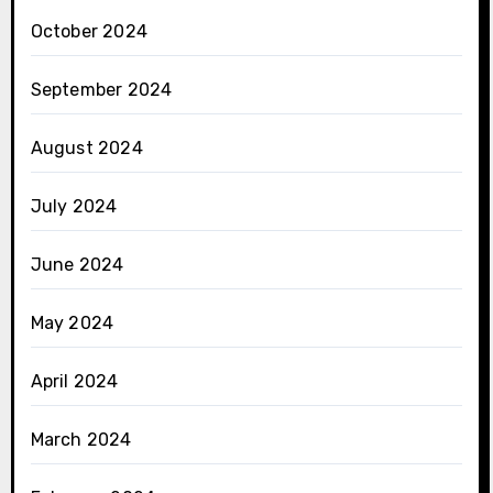
October 2024
September 2024
August 2024
July 2024
June 2024
May 2024
April 2024
March 2024