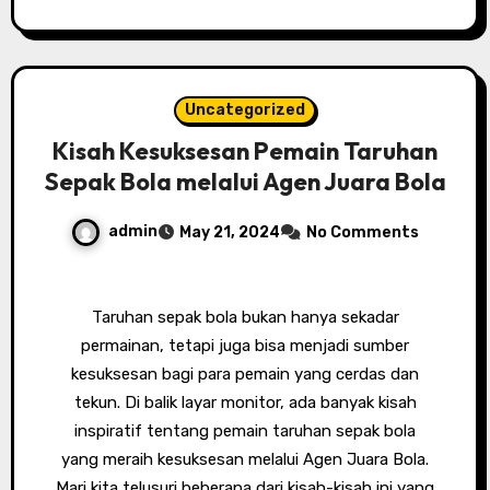
Uncategorized
Kisah Kesuksesan Pemain Taruhan
Sepak Bola melalui Agen Juara Bola
admin
May 21, 2024
No Comments
Taruhan sepak bola bukan hanya sekadar
permainan, tetapi juga bisa menjadi sumber
kesuksesan bagi para pemain yang cerdas dan
tekun. Di balik layar monitor, ada banyak kisah
inspiratif tentang pemain taruhan sepak bola
yang meraih kesuksesan melalui Agen Juara Bola.
Mari kita telusuri beberapa dari kisah-kisah ini yang