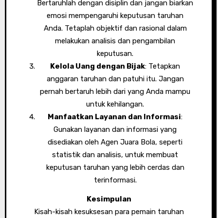
Bertaruhlah dengan disiplin dan jangan biarkan
emosi mempengaruhi keputusan taruhan
Anda. Tetaplah objektif dan rasional dalam
melakukan analisis dan pengambilan
keputusan.
Kelola Uang dengan Bijak
: Tetapkan
anggaran taruhan dan patuhi itu. Jangan
pernah bertaruh lebih dari yang Anda mampu
untuk kehilangan.
Manfaatkan Layanan dan Informasi
:
Gunakan layanan dan informasi yang
disediakan oleh Agen Juara Bola, seperti
statistik dan analisis, untuk membuat
keputusan taruhan yang lebih cerdas dan
terinformasi.
Kesimpulan
Kisah-kisah kesuksesan para pemain taruhan