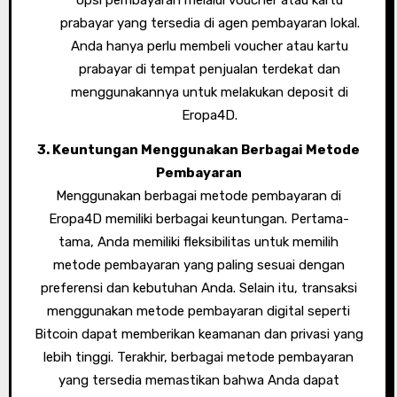
prabayar yang tersedia di agen pembayaran lokal.
Anda hanya perlu membeli voucher atau kartu
prabayar di tempat penjualan terdekat dan
menggunakannya untuk melakukan deposit di
Eropa4D.
3. Keuntungan Menggunakan Berbagai Metode
Pembayaran
Menggunakan berbagai metode pembayaran di
Eropa4D memiliki berbagai keuntungan. Pertama-
tama, Anda memiliki fleksibilitas untuk memilih
metode pembayaran yang paling sesuai dengan
preferensi dan kebutuhan Anda. Selain itu, transaksi
menggunakan metode pembayaran digital seperti
Bitcoin dapat memberikan keamanan dan privasi yang
lebih tinggi. Terakhir, berbagai metode pembayaran
yang tersedia memastikan bahwa Anda dapat