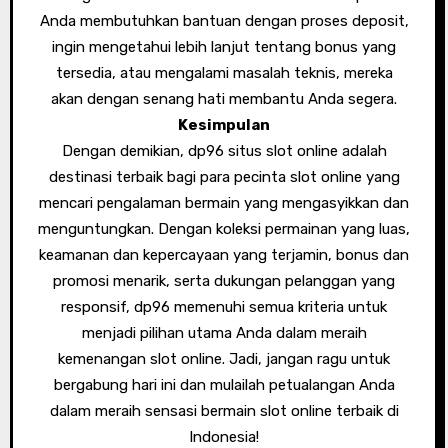
Anda membutuhkan bantuan dengan proses deposit,
ingin mengetahui lebih lanjut tentang bonus yang
tersedia, atau mengalami masalah teknis, mereka
akan dengan senang hati membantu Anda segera.
Kesimpulan
Dengan demikian, dp96 situs slot online adalah
destinasi terbaik bagi para pecinta slot online yang
mencari pengalaman bermain yang mengasyikkan dan
menguntungkan. Dengan koleksi permainan yang luas,
keamanan dan kepercayaan yang terjamin, bonus dan
promosi menarik, serta dukungan pelanggan yang
responsif, dp96 memenuhi semua kriteria untuk
menjadi pilihan utama Anda dalam meraih
kemenangan slot online. Jadi, jangan ragu untuk
bergabung hari ini dan mulailah petualangan Anda
dalam meraih sensasi bermain slot online terbaik di
Indonesia!