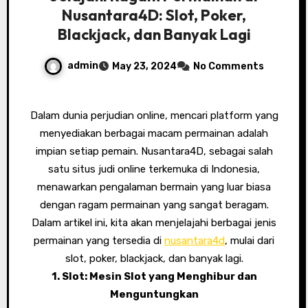
Nusantara4D: Slot, Poker,
Blackjack, dan Banyak Lagi
admin
May 23, 2024
No Comments
Dalam dunia perjudian online, mencari platform yang
menyediakan berbagai macam permainan adalah
impian setiap pemain. Nusantara4D, sebagai salah
satu situs judi online terkemuka di Indonesia,
menawarkan pengalaman bermain yang luar biasa
dengan ragam permainan yang sangat beragam.
Dalam artikel ini, kita akan menjelajahi berbagai jenis
permainan yang tersedia di
nusantara4d
, mulai dari
slot, poker, blackjack, dan banyak lagi.
1. Slot: Mesin Slot yang Menghibur dan
Menguntungkan