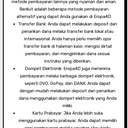
metode pembayaran lainnya yang nyaman dan aman.
Berikut adalah beberapa metode pembayaran
alternatif yang dapat Anda gunakan di Eropa4D:
Transfer Bank: Anda dapat melakukan deposit dan
penarikan dana melalui transfer bank lokal atau
internasional. Anda hanya perlu memilih opsi
transfer bank di halaman kasir, mengisi detail
pembayaran, dan mengirimkan dana sesuai
instruksi yang diberikan.
Dompet Elektronik: Eropa4D juga menerima
pembayaran melalui berbagai dompet elektronik,
seperti OVO, GoPay, dan DANA. Anda dapat
dengan mudah melakukan deposit dan penarikan
dana menggunakan dompet elektronik yang Anda
miliki.
Kartu Prabayar: Jika Anda lebih suka
menggunakan kartu prabayar, Anda dapat memilih
opsi pembayaran melalui voucher atau kartu