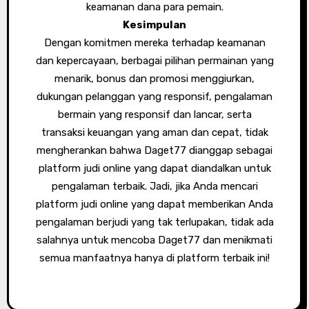
keamanan dana para pemain.
Kesimpulan
Dengan komitmen mereka terhadap keamanan
dan kepercayaan, berbagai pilihan permainan yang
menarik, bonus dan promosi menggiurkan,
dukungan pelanggan yang responsif, pengalaman
bermain yang responsif dan lancar, serta
transaksi keuangan yang aman dan cepat, tidak
mengherankan bahwa Daget77 dianggap sebagai
platform judi online yang dapat diandalkan untuk
pengalaman terbaik. Jadi, jika Anda mencari
platform judi online yang dapat memberikan Anda
pengalaman berjudi yang tak terlupakan, tidak ada
salahnya untuk mencoba Daget77 dan menikmati
semua manfaatnya hanya di platform terbaik ini!