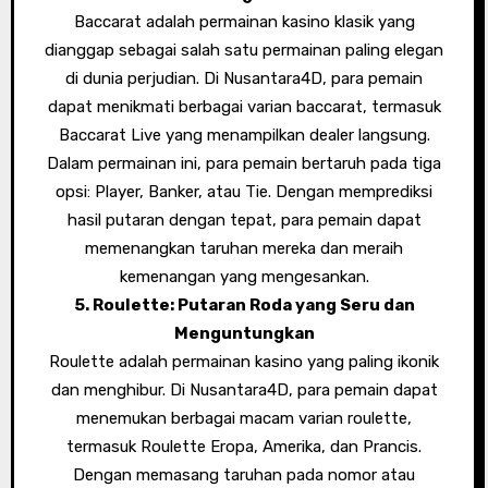
Baccarat adalah permainan kasino klasik yang
dianggap sebagai salah satu permainan paling elegan
di dunia perjudian. Di Nusantara4D, para pemain
dapat menikmati berbagai varian baccarat, termasuk
Baccarat Live yang menampilkan dealer langsung.
Dalam permainan ini, para pemain bertaruh pada tiga
opsi: Player, Banker, atau Tie. Dengan memprediksi
hasil putaran dengan tepat, para pemain dapat
memenangkan taruhan mereka dan meraih
kemenangan yang mengesankan.
5. Roulette: Putaran Roda yang Seru dan
Menguntungkan
Roulette adalah permainan kasino yang paling ikonik
dan menghibur. Di Nusantara4D, para pemain dapat
menemukan berbagai macam varian roulette,
termasuk Roulette Eropa, Amerika, dan Prancis.
Dengan memasang taruhan pada nomor atau