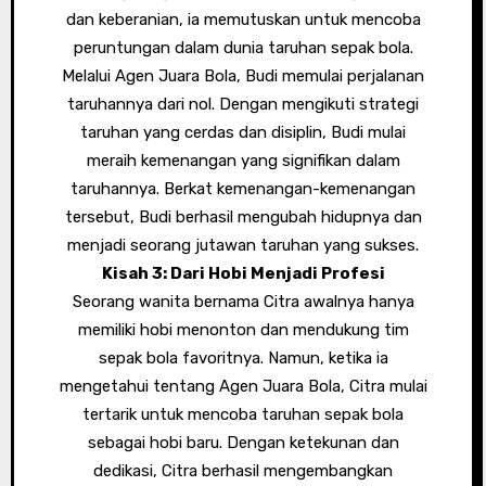
dan keberanian, ia memutuskan untuk mencoba
peruntungan dalam dunia taruhan sepak bola.
Melalui Agen Juara Bola, Budi memulai perjalanan
taruhannya dari nol. Dengan mengikuti strategi
taruhan yang cerdas dan disiplin, Budi mulai
meraih kemenangan yang signifikan dalam
taruhannya. Berkat kemenangan-kemenangan
tersebut, Budi berhasil mengubah hidupnya dan
menjadi seorang jutawan taruhan yang sukses.
Kisah 3: Dari Hobi Menjadi Profesi
Seorang wanita bernama Citra awalnya hanya
memiliki hobi menonton dan mendukung tim
sepak bola favoritnya. Namun, ketika ia
mengetahui tentang Agen Juara Bola, Citra mulai
tertarik untuk mencoba taruhan sepak bola
sebagai hobi baru. Dengan ketekunan dan
dedikasi, Citra berhasil mengembangkan