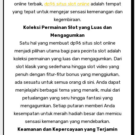
online terbaik,
dp96 situs slot online
adalah tempat
yang tepat untuk mengejar sensasi kemenangan dan
kegembiraan.
Koleksi Permainan Slot yang Luas dan
Mengagumkan
Satu hal yang membuat dp96 situs slot online
menjadi pilihan utama bagi para pecinta slot adalah
koleksi permainan yang luas dan mengagumkan. Dari
slot klasik yang sederhana hingga slot video yang
penuh dengan fitur-fitur bonus yang menggiurkan,
ada sesuatu untuk semua orang di sini. Anda dapat
menjelajahi berbagai tema yang menarik, mulai dari
petualangan yang seru hingga fantasi yang
mengagumkan. Setiap putaran memberi Anda
kesempatan untuk meraih hadiah besar dan memicu
sensasi kemenangan yang mendebarkan.
Keamanan dan Kepercayaan yang Terjamin