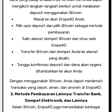
mengikuti langkah-langkah berikut untuk melakukan
deposit menggunakan Bitcoin:
Masuk ke akun Eropa4D Anda.
Pilih opsi deposit dan pilih Bitcoin sebagai metode
pembayaran.
Salin alamat dompet Bitcoin dari situs web
Eropa4D.
Transfer Bitcoin dari dompet Anda ke alamat
yang disalin.
Tunggu konfirmasi deposit dan dana akan segera
ditambahkan ke akun Anda.
Dengan menggunakan Bitcoin, Anda dapat menikmati
transaksi yang cepat, aman, dan anonim di Eropa4D.
2. Metode Pembayaran Lainnya: Transfer Bank,
Dompet Elektronik, dan Lainnya
Selain Bitcoin, Eropa4D juga menyediakan berbagai