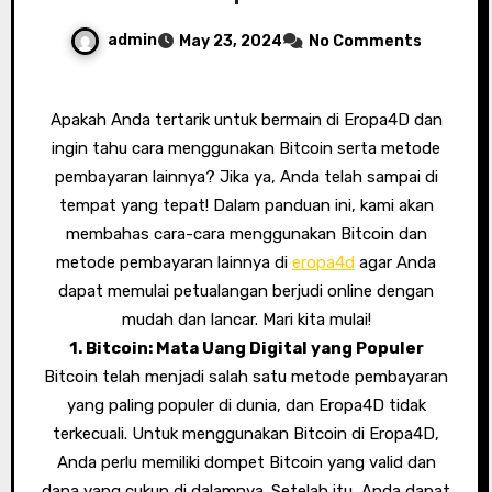
admin
May 23, 2024
No Comments
Apakah Anda tertarik untuk bermain di Eropa4D dan
ingin tahu cara menggunakan Bitcoin serta metode
pembayaran lainnya? Jika ya, Anda telah sampai di
tempat yang tepat! Dalam panduan ini, kami akan
membahas cara-cara menggunakan Bitcoin dan
metode pembayaran lainnya di
eropa4d
agar Anda
dapat memulai petualangan berjudi online dengan
mudah dan lancar. Mari kita mulai!
1. Bitcoin: Mata Uang Digital yang Populer
Bitcoin telah menjadi salah satu metode pembayaran
yang paling populer di dunia, dan Eropa4D tidak
terkecuali. Untuk menggunakan Bitcoin di Eropa4D,
Anda perlu memiliki dompet Bitcoin yang valid dan
dana yang cukup di dalamnya. Setelah itu, Anda dapat