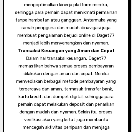
mengoptimalkan kinerja platform mereka,
sehingga para pemain dapat menikmati permainan
tanpa hambatan atau gangguan. Antarmuka yang
ramah pengguna dan mudah dinavigasi juga
membuat pengalaman berjudi online di Daget77
menjadi lebih menyenangkan dan nyaman.
Transaksi Keuangan yang Aman dan Cepat
Dalam hal transaksi keuangan, Daget77
memastikan bahwa semua proses pembayaran
dilakukan dengan aman dan cepat. Mereka
menyediakan berbagai metode pembayaran yang
terpercaya dan aman, termasuk transfer bank,
kartu kredit, dan dompet digital, sehingga para
pemain dapat melakukan deposit dan penarikan
dengan mudah dan nyaman. Selain itu, proses
verifikasi akun yang ketat juga membantu
mencegah aktivitas penipuan dan menjaga