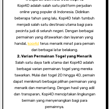
Kopi4D adalah salah satu platform perjudian
online yang populer di Indonesia. Didirikan
beberapa tahun yang lalu, Kopi4D telah tumbuh
menjadi salah satu destinasi utama bagi para
pecinta judi di seluruh negeri. Dengan berbagai
permainan yang ditawarkan dan layanan yang
handal,
kopi4d
terus menarik minat para pemain
dari berbagai latar belakang.
2. Varian Permainan Togel yang Menarik
Salah satu daya tarik utama dari Kopi4D adalah
berbagai varian permainan togel yang mereka
tawarkan. Mulai dari togel 2D hingga 4D, pemain
dapat menikmati berbagai pilihan permainan yang
menarik dan menantang. Dengan hasil yang adil
dan transparan, Kopi4D menciptakan lingkungan
bermain yang menyenangkan bagi para
pemainnya.