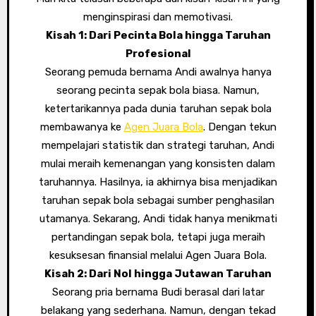
menginspirasi dan memotivasi.
Kisah 1: Dari Pecinta Bola hingga Taruhan
Profesional
Seorang pemuda bernama Andi awalnya hanya
seorang pecinta sepak bola biasa. Namun,
ketertarikannya pada dunia taruhan sepak bola
membawanya ke
Agen Juara Bola
. Dengan tekun
mempelajari statistik dan strategi taruhan, Andi
mulai meraih kemenangan yang konsisten dalam
taruhannya. Hasilnya, ia akhirnya bisa menjadikan
taruhan sepak bola sebagai sumber penghasilan
utamanya. Sekarang, Andi tidak hanya menikmati
pertandingan sepak bola, tetapi juga meraih
kesuksesan finansial melalui Agen Juara Bola.
Kisah 2: Dari Nol hingga Jutawan Taruhan
Seorang pria bernama Budi berasal dari latar
belakang yang sederhana. Namun, dengan tekad