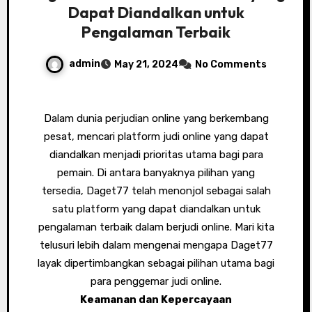
Dapat Diandalkan untuk
Pengalaman Terbaik
admin
May 21, 2024
No Comments
Dalam dunia perjudian online yang berkembang
pesat, mencari platform judi online yang dapat
diandalkan menjadi prioritas utama bagi para
pemain. Di antara banyaknya pilihan yang
tersedia, Daget77 telah menonjol sebagai salah
satu platform yang dapat diandalkan untuk
pengalaman terbaik dalam berjudi online. Mari kita
telusuri lebih dalam mengenai mengapa Daget77
layak dipertimbangkan sebagai pilihan utama bagi
para penggemar judi online.
Keamanan dan Kepercayaan