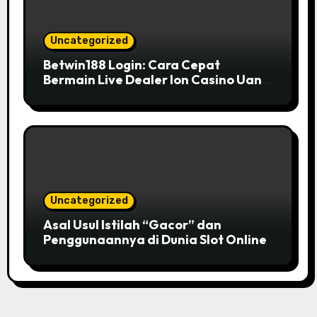
Uncategorized
Betwin188 Login: Cara Cepat
Bermain Live Dealer Ion Casino Uang
Asli
Uncategorized
Asal Usul Istilah “Gacor” dan
Penggunaannya di Dunia Slot Online