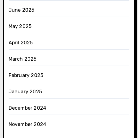
June 2025
May 2025
April 2025
March 2025
February 2025
January 2025
December 2024
November 2024