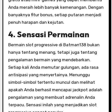
Anda meraih lebih banyak kemenangan. Dengan
banyaknya fitur bonus, setiap putaran menjadi
penuh harapan dan kejutan.
4. Sensasi Permainan
Bermain slot progressive di Batman138 bukan
hanya tentang menang, tetapi juga tentang
pengalaman bermain yang mendebarkan.
Setiap kali Anda memutar gulungan, ada rasa
antisipasi yang menyertainya. Menunggu
simbol-simbol tertentu muncul dan melihat
apakah Anda berhasil mencapai jackpot adalah
pengalaman yang membuat adrenalin Anda
terpacu. Sensasi inilah yang menjadikan slot