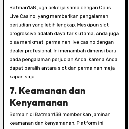
Batman138 juga bekerja sama dengan Opus
Live Casino, yang memberikan pengalaman
perjudian yang lebih lengkap. Meskipun slot
progressive adalah daya tarik utama, Anda juga
bisa menikmati permainan live casino dengan
dealer profesional. Ini menambah dimensi baru
pada pengalaman perjudian Anda, karena Anda
dapat beralih antara slot dan permainan meja
kapan saja.
7. Keamanan dan
Kenyamanan
Bermain di Batman138 memberikan jaminan
keamanan dan kenyamanan. Platform ini