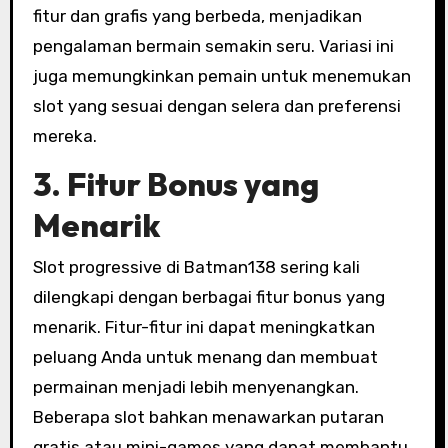
fitur dan grafis yang berbeda, menjadikan
pengalaman bermain semakin seru. Variasi ini
juga memungkinkan pemain untuk menemukan
slot yang sesuai dengan selera dan preferensi
mereka.
3. Fitur Bonus yang
Menarik
Slot progressive di Batman138 sering kali
dilengkapi dengan berbagai fitur bonus yang
menarik. Fitur-fitur ini dapat meningkatkan
peluang Anda untuk menang dan membuat
permainan menjadi lebih menyenangkan.
Beberapa slot bahkan menawarkan putaran
gratis atau mini-games yang dapat membantu