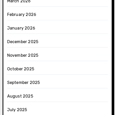
March 2026
February 2026
January 2026
December 2025
November 2025
October 2025
September 2025
August 2025
July 2025