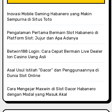
Inovasi Mobile Gaming Habanero yang Makin
Sempurna di Situs Toto
Pengalaman Pertama Bermain Slot Habanero di
Platform Slot: Jujur dan Apa Adanya
Betwin188 Login: Cara Cepat Bermain Live Dealer
Ion Casino Uang Asli
Asal Usul Istilah “Gacor” dan Penggunaannya di
Dunia Slot Online
Cara Mengejar Maxwin di Slot Gacor Habanero
dengan Modal yang Masuk Akal