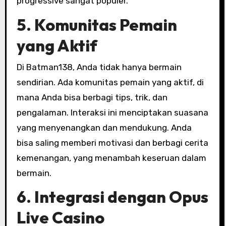
progressive sangat populer.
5. Komunitas Pemain
yang Aktif
Di Batman138, Anda tidak hanya bermain
sendirian. Ada komunitas pemain yang aktif, di
mana Anda bisa berbagi tips, trik, dan
pengalaman. Interaksi ini menciptakan suasana
yang menyenangkan dan mendukung. Anda
bisa saling memberi motivasi dan berbagi cerita
kemenangan, yang menambah keseruan dalam
bermain.
6. Integrasi dengan Opus
Live Casino