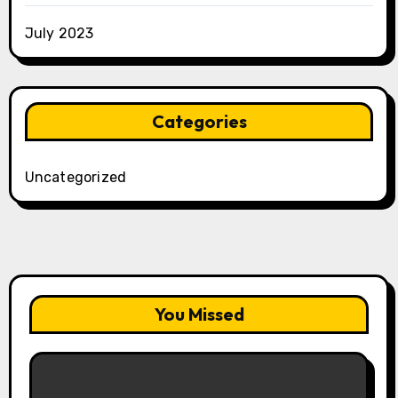
July 2023
Categories
Uncategorized
You Missed