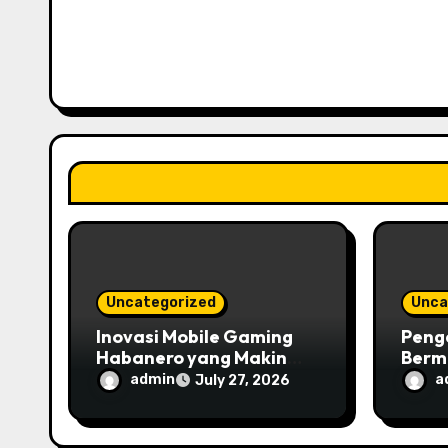
v
i
g
a
t
i
o
n
Uncategorized
Unca
Inovasi Mobile Gaming
Peng
Habanero yang Makin
Berma
Sempurna di Situs Toto
Platf
admin
a
July 27, 2026
Apa 