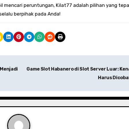
 mencari peruntungan, Kilat77 adalah pilihan yang tepa
elalu berpihak pada Anda!
 Menjadi
Game Slot Habanero di Slot Server Luar: Ke
Harus Dicob