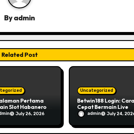
By
admin
Related Post
tegorized
Uncategorized
alaman Pertama
Betwin188 Login: Car
in Slot Habanero di
Cepat Bermain Live
orm Slot: Jujur dan
Dealer Ion Casino Ua
dmin
admin
July 26, 2026
July 24, 202
Adanya
Asli