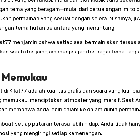
ngan tema yang beragam—mulai dari petualangan, mitolo
kan permainan yang sesuai dengan selera. Misalnya, ji
engan tema hutan belantara yang menantang.
Kilat77 menjamin bahwa setiap sesi bermain akan terasa 
kan waktu berjam-jam menjelajahi berbagai tema tanp
ng Memukau
 di Kilat77 adalah kualitas grafis dan suara yang luar bia
ng memukau, menciptakan atmosfer yang imersif. Saat 
akan membawa Anda lebih dalam ke dalam dunia permain
buat setiap putaran terasa lebih hidup. Anda tidak han
mosi yang mengiringi setiap kemenangan.