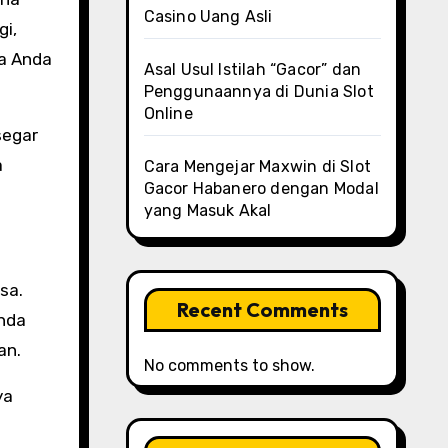
Casino Uang Asli
gi,
ka Anda
Asal Usul Istilah “Gacor” dan
Penggunaannya di Dunia Slot
Online
segar
a
Cara Mengejar Maxwin di Slot
Gacor Habanero dengan Modal
yang Masuk Akal
sa.
Recent Comments
Anda
an.
No comments to show.
ya